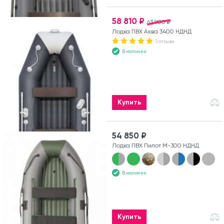
58 810 ₽
63 900 ₽
Лодка ПВХ Аква 3400 НДНД
3 отзыва
В наличии
Купить
54 850 ₽
Лодка ПВХ Пилот М-300 НДНД
В наличии
Купить