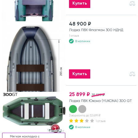
Купить
48 900 ₽
Лодка ПВХ Флагман 300 НДНД
1 отзыв
В наличии
Купить
25 899 ₽
35 599 ₽
Лодка ПВХ Юкона (YUKONA) 300 GT
3 варианта до 32 699 ₽
1 отзыв
В наличии
Мягкая накладка с