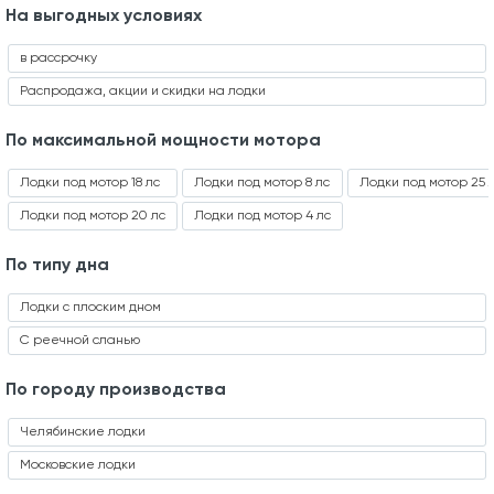
На выгодных условиях
в рассрочку
Распродажа, акции и скидки на лодки
По максимальной мощности мотора
Лодки под мотор 18 лс
Лодки под мотор 8 лс
Лодки под мотор 25 
Лодки под мотор 20 лс
Лодки под мотор 4 лс
По типу дна
Лодки с плоским дном
С реечной сланью
По городу производства
Челябинские лодки
Московские лодки