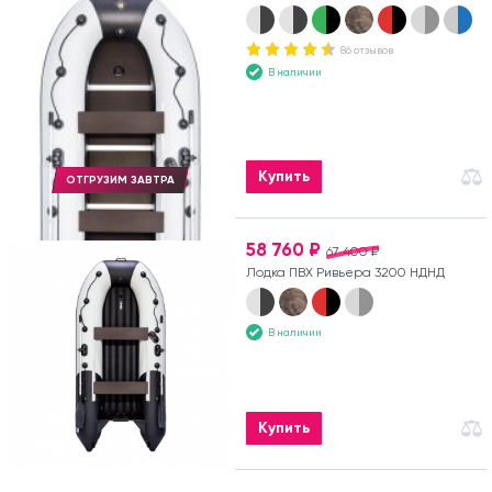
86 отзывов
В наличии
Купить
ОТГРУЗИМ ЗАВТРА
58 760 ₽
67 400 ₽
Лодка ПВХ Ривьера 3200 НДНД
В наличии
Купить