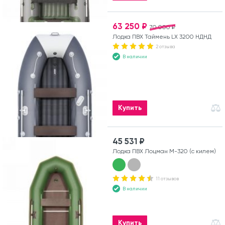
63 250 ₽
70 000 ₽
Лодка ПВХ Таймень LX 3200 НДНД
2 отзыва
В наличии
Купить
45 531 ₽
Лодка ПВХ Лоцман М-320 (с килем)
11 отзывов
В наличии
Купить