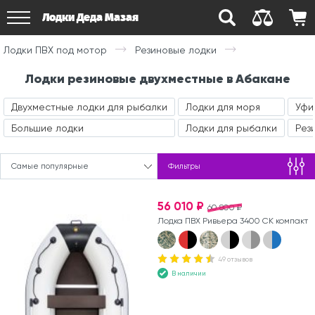
Лодки Деда Мазая
Лодки ПВХ под мотор
Резиновые лодки
Лодки резиновые двухместные в Абакане
Двухместные лодки для рыбалки
Лодки для моря
Уфи
Большие лодки
Лодки для рыбалки
Рез
Самые популярные
Фильтры
56 010 ₽
60 800 ₽
Лодка ПВХ Ривьера 3400 СК компакт
49 отзывов
В наличии