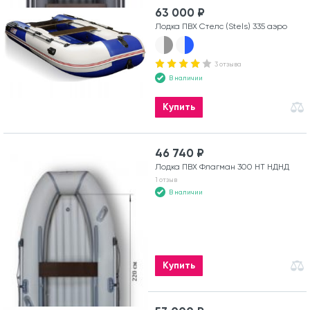
63 000 ₽
Лодка ПВХ Стелс (Stels) 335 аэро
3 отзыва
В наличии
Купить
46 740 ₽
Лодка ПВХ Флагман 300 HT НДНД
1 отзыв
В наличии
Купить