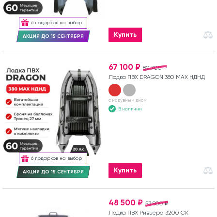
6 подарков на выбор
Купить
АКЦИЯ ДО 15 СЕНТЯБРЯ
67 100 ₽
80 700 ₽
Лодка ПВХ DRAGON 380 MAX НДНД
с надувным дном
В наличии
6 подарков на выбор
Купить
АКЦИЯ ДО 15 СЕНТЯБРЯ
48 500 ₽
53 800 ₽
Лодка ПВХ Ривьера 3200 СК