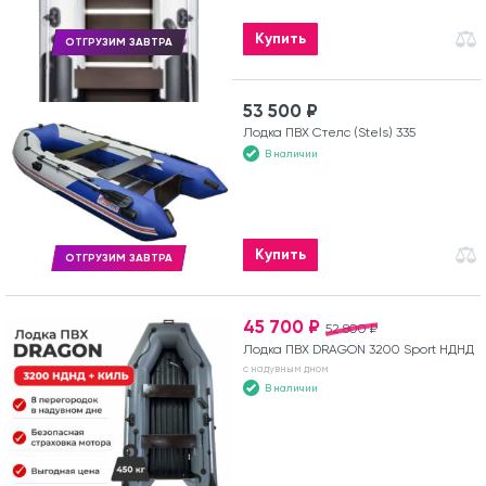
Купить
ОТГРУЗИМ ЗАВТРА
53 500 ₽
Лодка ПВХ Стелс (Stels) 335
В наличии
Купить
ОТГРУЗИМ ЗАВТРА
45 700 ₽
52 800 ₽
Лодка ПВХ DRAGON 3200 Sport НДНД
с надувным дном
В наличии