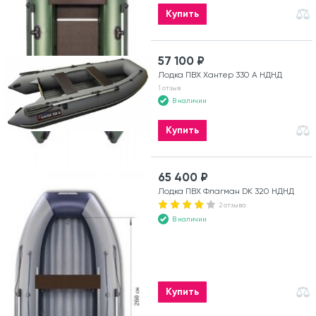
Купить
57 100 ₽
Лодка ПВХ Хантер 330 А НДНД
1 отзыв
В наличии
Купить
65 400 ₽
Лодка ПВХ Флагман DK 320 НДНД
2 отзыва
В наличии
Купить