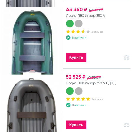
43 340 ₽
49 500 ₽
Лодка ПВХ Инзер 350 V
3 отзыва
В наличии
Купить
52 525 ₽
60 300 ₽
Лодка ПВХ Инзер 350 V НДНД
3 отзыва
В наличии
Купить