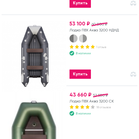
Купить
53 100 ₽
60 000 ₽
Лодка ПВХ Аква 3200 НДНД
1 отзыв
В наличии
Купить
43 660 ₽
52 500 ₽
Лодка ПВХ Аква 3200 СК
18 отзывов
В наличии