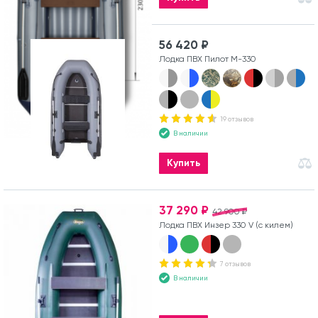
56 420 ₽
Лодка ПВХ Пилот М-330
19 отзывов
В наличии
Купить
37 290 ₽
42 900 ₽
Лодка ПВХ Инзер 330 V (с килем)
7 отзывов
В наличии