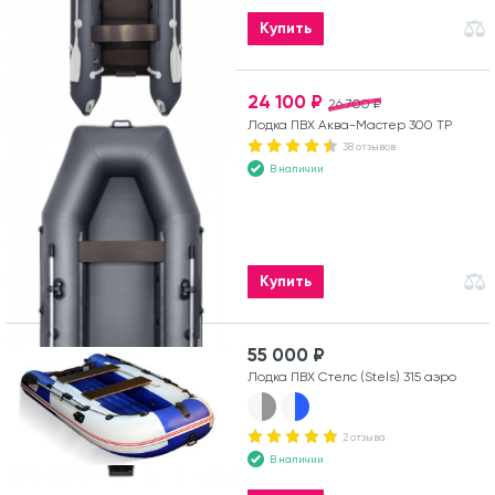
Купить
24 100 ₽
26 700 ₽
Лодка ПВХ Аква-Мастер 300 ТР
38 отзывов
В наличии
Купить
55 000 ₽
Лодка ПВХ Стелс (Stels) 315 аэро
2 отзыва
В наличии