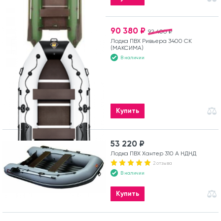
90 380 ₽
92 400 ₽
Лодка ПВХ Ривьера 3400 СК
(МАКСИМА)
В наличии
Купить
53 220 ₽
Лодка ПВХ Хантер 310 А НДНД
2 отзыва
В наличии
Купить