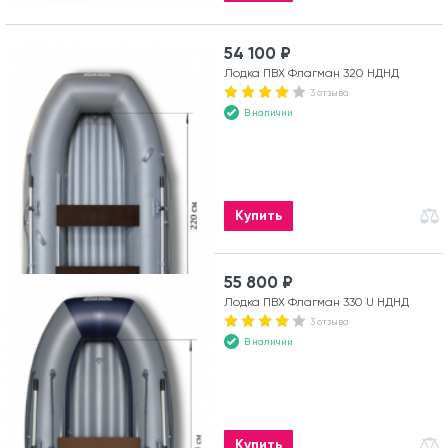
54 100 ₽
Лодка ПВХ Флагман 320 НДНД
3 отзыва
В наличии
Купить
55 800 ₽
Лодка ПВХ Флагман 330 U НДНД
3 отзыва
В наличии
Купить