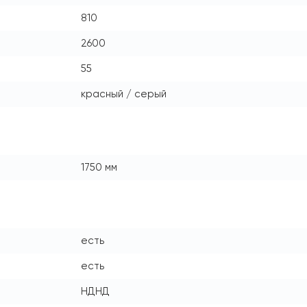
810
2600
55
красный / серый
1750 мм
есть
есть
НДНД