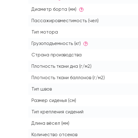
Диаметр борта (мм)
?
Пассажировместимость (чел)
Тип мотора
Грузоподъемность (кг)
?
Страна производства
Плотность ткани дна (г/м2)
Плотность ткани баллонов (г/м2)
Тип швов
Размер сиденья (см)
Тип крепления сидений
Длина вёсел (мм)
Количество отсеков