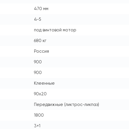
470 мм
4-5
под винтовой мотор
680 кг
Россия
900
900
Клеенные
90x20
Передвижные (ликтрос-ликпаз)
1800
3+1