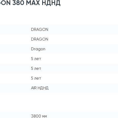
GON 380 MAX НДНД
DRAGON
DRAGON
Dragon
5 лет
5 лет
5 лет
AIR НДНД
3800 мм