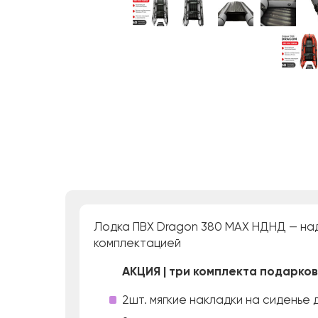
Лодка ПВХ Dragon 380 MAX НДНД — над
комплектацией
АКЦИЯ | три комплекта подарко
2шт. мягкие накладки на сиденье 