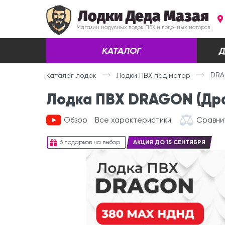
Лодки Деда Мазая
Магазин надувных лодок ПВХ и лодочных моторов
КАТАЛОГ
Д
DRA
Каталог лодок
Лодки ПВХ под мотор
Лодка ПВХ DRAGON (Дра
Обзор
Все характеристики
Сравни
6 подарков на выбор
АКЦИЯ ДО 15 СЕНТЯБРЯ