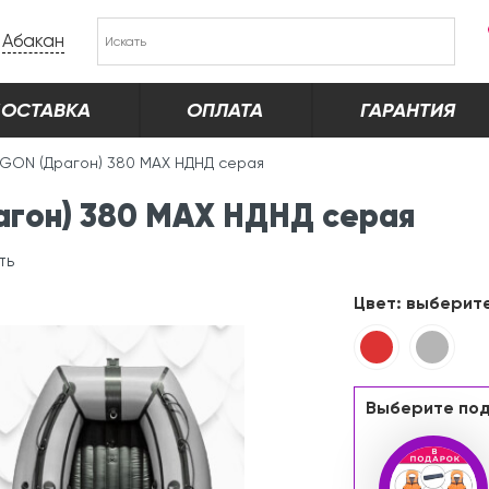
Абакан
ОСТАВКА
ОПЛАТА
ГАРАНТИЯ
GON (Драгон) 380 MAX НДНД серая
гон) 380 MAX НДНД серая
ть
Цвет:
выберит
Выберите под