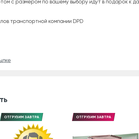
том с размером по вашему выбору идут в подарок к д
алов транспортной компании DPD
ылке
ть
ОТГРУЗИМ ЗАВТРА
ОТГРУЗИМ ЗАВТРА