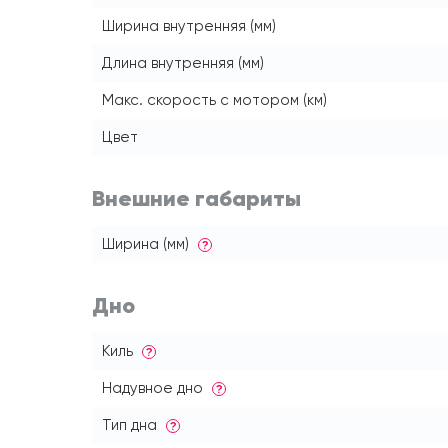
Ширина внутренняя (мм)
Длина внутренняя (мм)
Макс. скорость с мотором (км)
Цвет
Внешние габариты
Ширина (мм)
?
Дно
Киль
?
Надувное дно
?
Тип дна
?