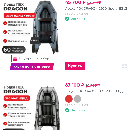
45 700 ₽
52 800 ₽
Лодка ПВХ DRAGON 3200 Sport НДНД
с надувным дном
В наличии
6 подарков на выбор
Купить
АКЦИЯ ДО 15 СЕНТЯБРЯ
67 100 ₽
80 700 ₽
Лодка ПВХ DRAGON 380 MAX НДНД
с надувным дном
В наличии