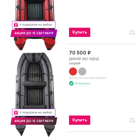
6 подарков на выбор
Купить
АКЦИЯ ДО 15 СЕНТЯБРЯ
70 500 ₽
ДИКИЙ 360 НДНД
серый
Для путешествия втроем
В наличии
6 подарков на выбор
Купить
АКЦИЯ ДО 15 СЕНТЯБРЯ