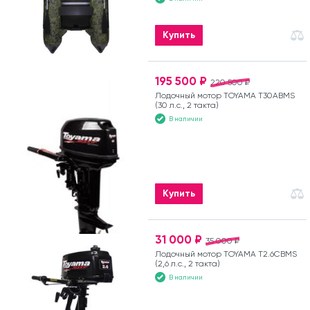
Купить
195 500 ₽
220 500 ₽
Лодочный мотор TOYAMA T30ABMS
(30 л.с., 2 такта)
В наличии
Купить
31 000 ₽
35 000 ₽
Лодочный мотор TOYAMA T2.6CBMS
(2,6 л.с., 2 такта)
В наличии