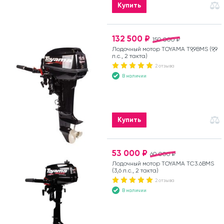
Купить
132 500 ₽
150 000 ₽
Лодочный мотор TOYAMA T9,9BMS (9,9
л.с., 2 такта)
2 отзыва
В наличии
Купить
53 000 ₽
60 000 ₽
Лодочный мотор TOYAMA TC3.6BMS
(3,6 л.с., 2 такта)
2 отзыва
В наличии