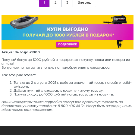
1
2
3
Вперед
Акция: Выгода +1000
Получай бонус до 1000 рублей в подарок за покупку лодки или мотора из
списка!
Бонус можно потратить только на приобретения аксессуаров.
Как это работает:
Только до 2 августа 2021 г. выбери акционный товар на сайте lodki-
pvh.com;
Добавь нужный аксессуар в корзину к этому товару;
Получи скидку до 1000 рублей на аксессуары из корзины.
Наши менеджеры также подробно смогут вас проконсультировать по
бесплатному номеру телефона: 8 800 600 66 36. Могут быть очереди, но мы
обязательно вам перезвоним!