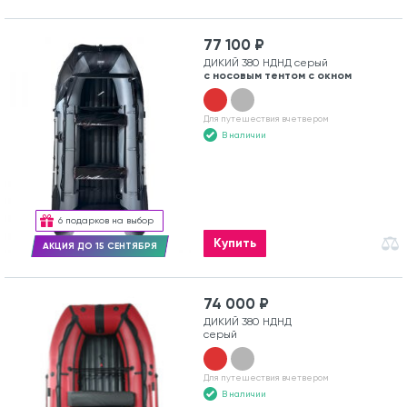
77 100 ₽
ДИКИЙ 380 НДНД серый
с носовым тентом с окном
Для путешествия вчетвером
В наличии
6 подарков на выбор
Купить
АКЦИЯ ДО 15 СЕНТЯБРЯ
74 000 ₽
ДИКИЙ 380 НДНД
серый
Для путешествия вчетвером
В наличии