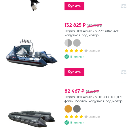
Купить
132 825 ₽
150 990 ₽
Лодка ПВХ Альтаир PRO ultra 460
надувная под мотор
2 отзыва
В наличии
Купить
82 467 ₽
93 660 ₽
Лодка ПВХ Альтаир HD 380 НДНД с
фальшбортом надувная под мотор
2 отзыва
В наличии