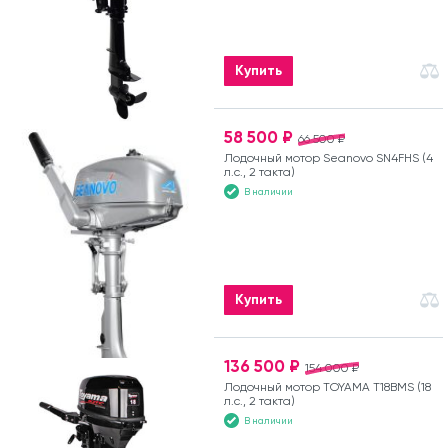
Купить
58 500 ₽
66 500 ₽
Лодочный мотор Seanovo SN4FHS (4
л.с., 2 такта)
В наличии
Купить
136 500 ₽
154 000 ₽
Лодочный мотор TOYAMA T18BMS (18
л.с., 2 такта)
В наличии