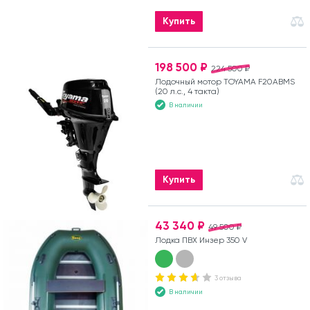
Купить
198 500 ₽
224 500 ₽
Лодочный мотор TOYAMA F20ABMS
(20 л.с., 4 такта)
В наличии
Купить
43 340 ₽
49 500 ₽
Лодка ПВХ Инзер 350 V
3 отзыва
В наличии