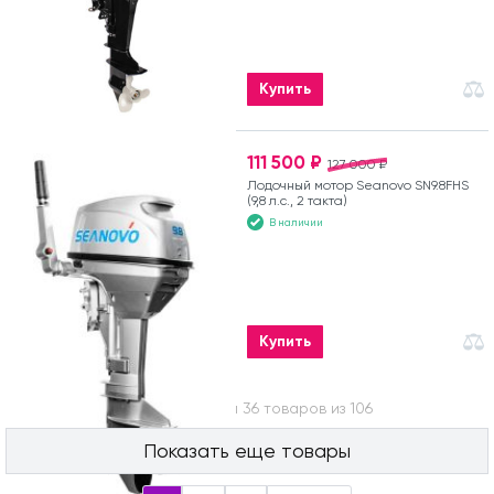
Купить
111 500 ₽
127 000 ₽
Лодочный мотор Seanovo SN9.8FHS
(9,8 л.с., 2 такта)
В наличии
Купить
Вы посмотрели 36 товаров из 106
Показать еще товары