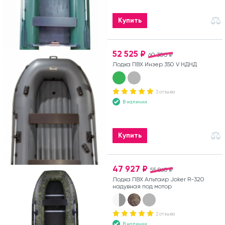
Купить
52 525 ₽
60 300 ₽
Лодка ПВХ Инзер 350 V НДНД
3 отзыва
В наличии
Купить
47 927 ₽
55 860 ₽
Лодка ПВХ Альтаир Joker R-320
надувная под мотор
2 отзыва
В наличии