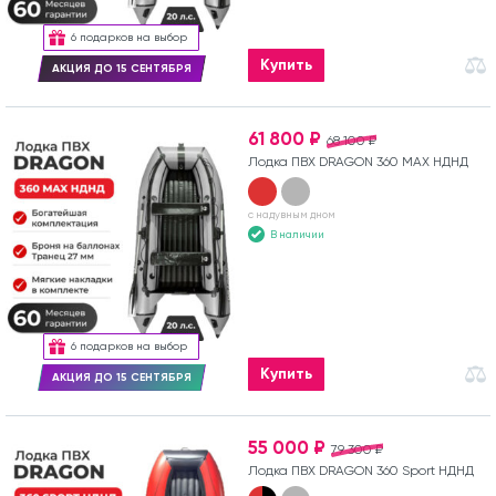
6 подарков на выбор
Купить
АКЦИЯ ДО 15 СЕНТЯБРЯ
61 800 ₽
68 100 ₽
Лодка ПВХ DRAGON 360 MAX НДНД
с надувным дном
В наличии
6 подарков на выбор
Купить
АКЦИЯ ДО 15 СЕНТЯБРЯ
55 000 ₽
79 300 ₽
Лодка ПВХ DRAGON 360 Sport НДНД