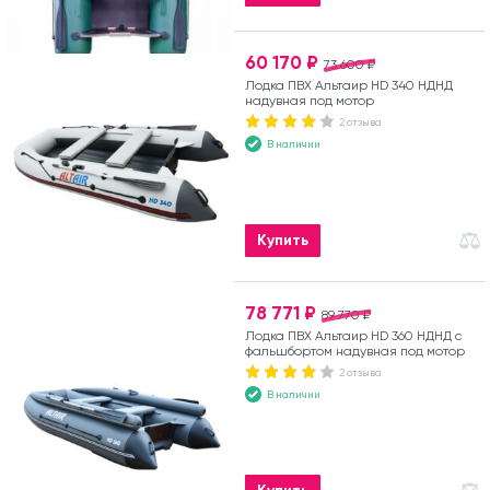
60 170 ₽
73 600 ₽
Лодка ПВХ Альтаир HD 340 НДНД
надувная под мотор
2 отзыва
В наличии
Купить
78 771 ₽
89 770 ₽
Лодка ПВХ Альтаир HD 360 НДНД с
фальшбортом надувная под мотор
2 отзыва
В наличии