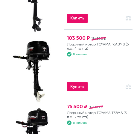
Купить
103 500 ₽
116 500 ₽
Лодочный мотор TOYAMA F6ABMS (6
л.с., 4 такта)
В наличии
Купить
75 500 ₽
85 500 ₽
Лодочный мотор TOYAMA T5BMS (5
л.с., 2 такта)
В наличии