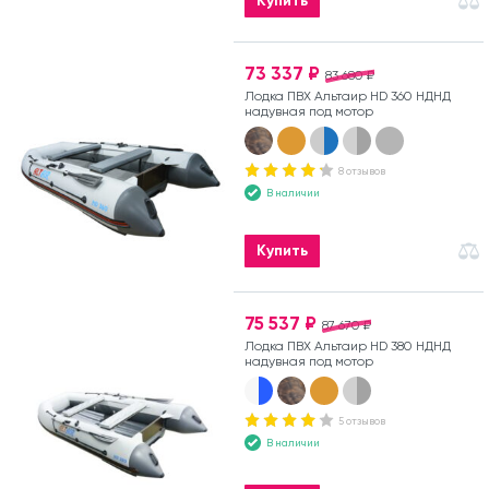
Купить
73 337 ₽
83 680 ₽
Лодка ПВХ Альтаир HD 360 НДНД
надувная под мотор
8 отзывов
В наличии
Купить
75 537 ₽
87 670 ₽
Лодка ПВХ Альтаир HD 380 НДНД
надувная под мотор
5 отзывов
В наличии