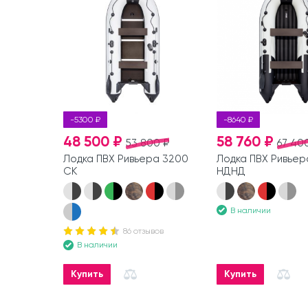
-5300 ₽
-8640 ₽
48 500 ₽
58 760 ₽
53 800 ₽
67 40
Лодка ПВХ Ривьера 3200
Лодка ПВХ Ривьер
СК
НДНД
В наличии
86 отзывов
В наличии
Купить
Купить