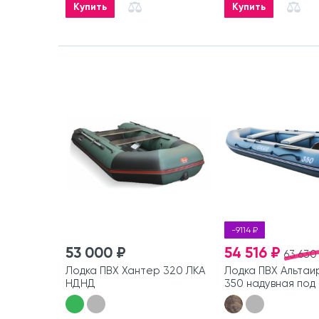
Купить
Купить
-9114 ₽
53 000 ₽
54 516 ₽
63 630
Лодка ПВХ Хантер 320 ЛКА
Лодка ПВХ Альтаир
НДНД
350 надувная под