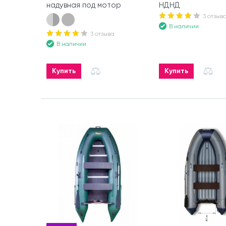
надувная под мотор
НДНД
3 отзыв
В наличии
3 отзыва
В наличии
Купить
Купить