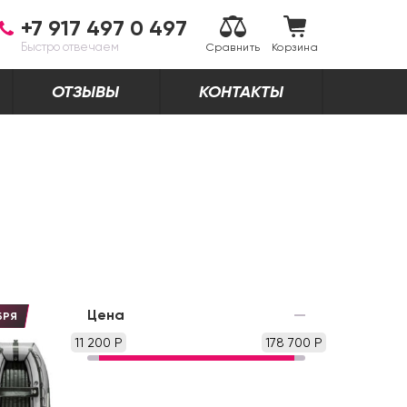
+7 917 497 0 497
Быстро отвечаем
Сравнить
Корзина
ОТЗЫВЫ
КОНТАКТЫ
Цена
БРЯ
11 200 Р
178 700 Р