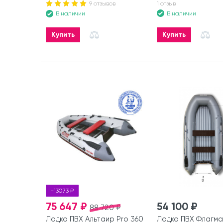
9 отзывов
1 отзыв
В наличии
В наличии
Купить
Купить
-13073 ₽
75 647 ₽
54 100 ₽
88 720 ₽
Лодка ПВХ Альтаир Pro 360
Лодка ПВХ Флагма