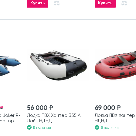
Купить
Купить
56 000 ₽
69 000 ₽
 ₽
 Joker R-
Лодка ПВХ Хантер 335 А
Лодка ПВХ Хантер
 мотор
Лайт НДНД
НДНД
В наличии
В наличии