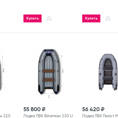
Купить
Купить
55 800 ₽
56 420 ₽
н 320
Лодка ПВХ Флагман 330 U
Лодка ПВХ Пилот 