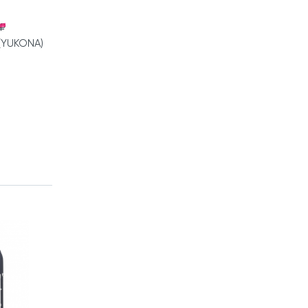
 ₽
(YUKONA)