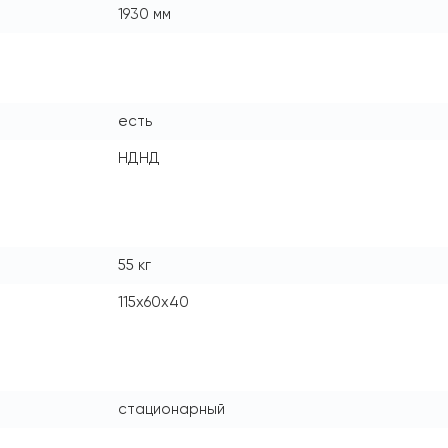
1930 мм
есть
НДНД
55 кг
115x60x40
стационарный