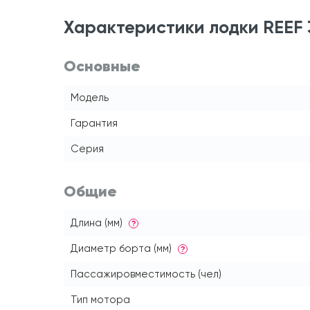
Характеристики лодки REEF
Основные
Модель
Гарантия
Серия
Общие
Длина (мм)
?
Диаметр борта (мм)
?
Пассажировместимость (чел)
Тип мотора