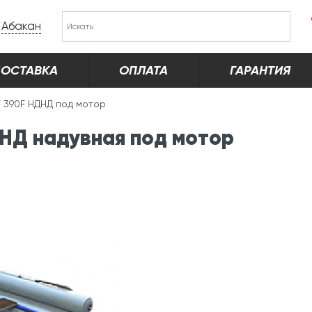
Абакан
ОСТАВКА
ОПЛАТА
ГАРАНТИЯ
F 390F НДНД под мотор
НД надувная под мотор