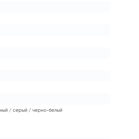
ный / серый / черно-белый