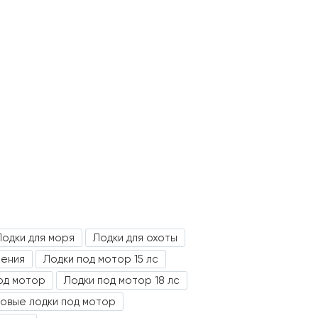
Лодки для моря
Лодки для охоты
ления
Лодки под мотор 15 лс
од мотор
Лодки под мотор 18 лс
новые лодки под мотор