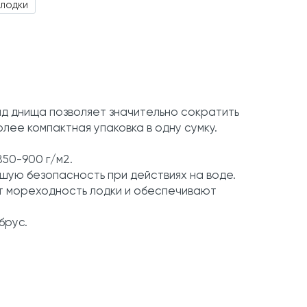
 лодки
ид днища позволяет значительно сократить
лее компактная упаковка в одну сумку.
50-900 г/м2.
ьшую безопасность при действиях на воде.
ют мореходность лодки и обеспечивают
брус.