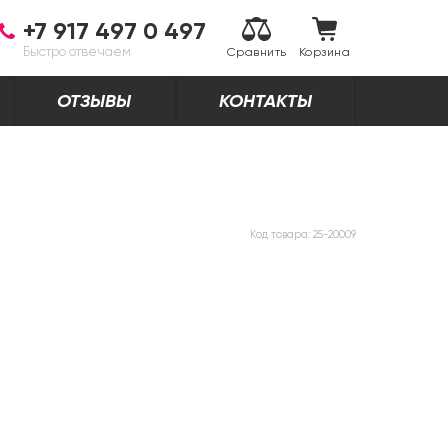
+7 917 497 0 497
Быстро отвечаем
Сравнить
Корзина
ОТЗЫВЫ
КОНТАКТЫ
Код товара:
25-20009