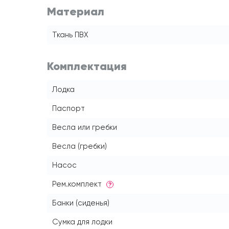
Материал
Ткань ПВХ
Комплектация
Лодка
Паспорт
Весла или гребки
Весла (гребки)
Насос
Рем.комплект
?
Банки (сиденья)
Сумка для лодки