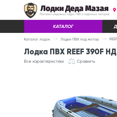
Лодки Деда Мазая
Магазин надувных лодок ПВХ и лодочных моторов
КАТАЛОГ
Д
REE
Каталог лодок
Лодки ПВХ под мотор
Лодка ПВХ REEF 390F НД
Все характеристики
Сравнить