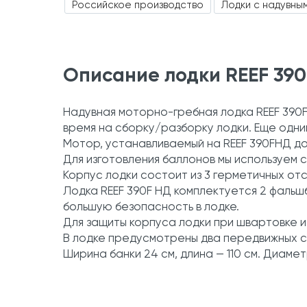
Российское производство
Лодки с надувны
Описание лодки REEF 39
Надувная моторно-гребная лодка REEF 390F
время на сборку/разборку лодки. Еще одни
Мотор, устанавливаемый на REEF 390FНД до
Для изготовления баллонов мы используем
Корпус лодки состоит из 3 герметичных от
Лодка REEF 390F НД комплектуется 2 фаль
большую безопасность в лодке.
Для защиты корпуса лодки при швартовке и 
В лодке предусмотрены два передвижных с
Ширина банки 24 см, длина — 110 см. Диамет