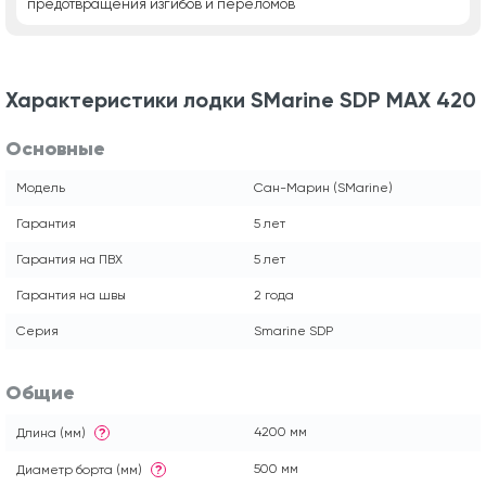
предотвращения изгибов и переломов
Характеристики лодки SMarine SDP MAX 420
Основные
Модель
Сан-Марин (SMarine)
Гарантия
5 лет
Гарантия на ПВХ
5 лет
Гарантия на швы
2 года
Серия
Smarine SDP
Общие
4200 мм
Длина (мм)
?
500 мм
Диаметр борта (мм)
?