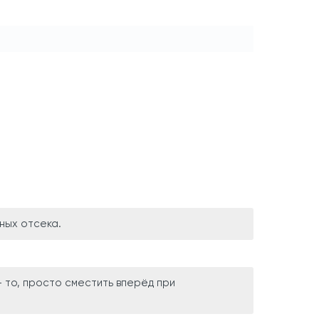
вных отсека.
- то, просто сместить вперёд при