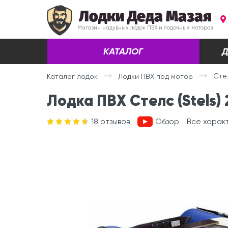
Лодки Деда Мазая
Магазин надувных лодок ПВХ и лодочных моторов
КАТАЛОГ
Д
Стел
Каталог лодок
Лодки ПВХ под мотор
Лодка ПВХ Стелс (Stels)
18
отзывов
Обзор
Все харак