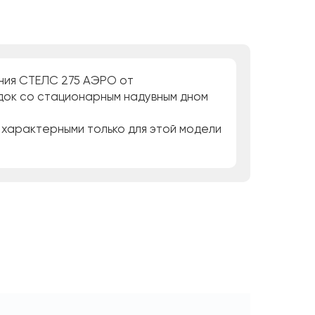
ния СТЕЛС 275 АЭРО от
док со стационарным надувным дном
 характерными только для этой модели