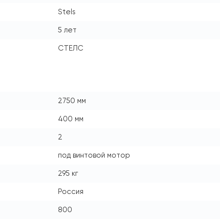
Stels
5 лет
СТЕЛС
2750 мм
400 мм
2
под винтовой мотор
295 кг
Россия
800