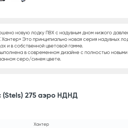
шено новую лодку ПВХ с надувным дном низкого давле
 Хантер» Это принципиально новая серия надувных ло
ах и в собственной цветовой гамме.
ыполнена в современном дизайне с полностью новыми
ванном серо/синем цвете.
(Stels) 275 аэро НДНД
Хантер