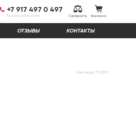
+7 917 497 0 497
Быстро отвечаем
Сравнить
Корзина
ОТЗЫВЫ
КОНТАКТЫ
Код товара:
37-20019