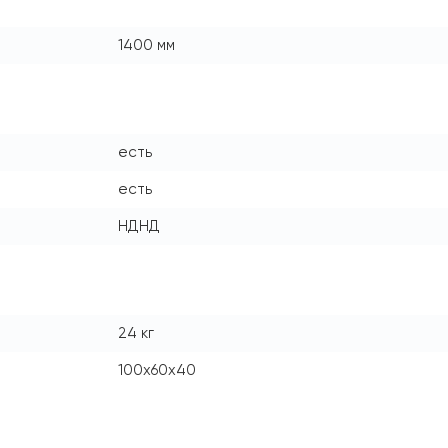
1400 мм
есть
есть
НДНД
24 кг
100x60x40