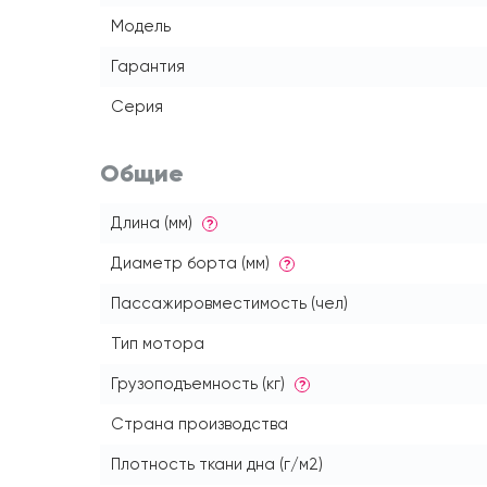
Модель
Гарантия
Серия
Общие
Длина (мм)
?
Диаметр борта (мм)
?
Пассажировместимость (чел)
Тип мотора
Грузоподъемность (кг)
?
Страна производства
Плотность ткани дна (г/м2)