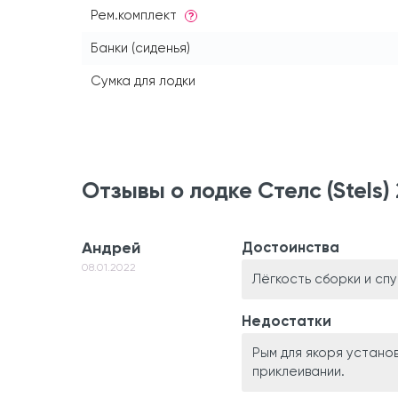
Рем.комплект
?
Банки (сиденья)
Сумка для лодки
Отзывы о лодке Стелс (Stels
Андрей
Достоинства
08.01.2022
Лёгкость сборки и спу
Недостатки
Рым для якоря установ
приклеивании.