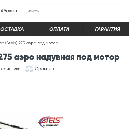
Абакан
ОСТАВКА
ОПЛАТА
ГАРАНТИЯ
с (Stels) 275 аэро под мотор
 275 аэро надувная под мотор
теристики
Сравнить