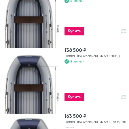
В наличии
Купить
138 500 ₽
Лодка ПВХ Флагман DK 550 НДНД
В наличии
Купить
163 500 ₽
Лодка ПВХ Флагман DK 550 Jet НДНД
1 отзыв