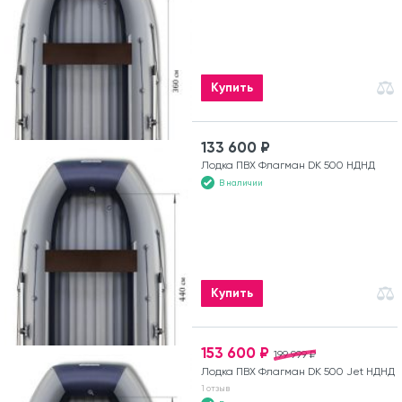
Купить
133 600 ₽
Лодка ПВХ Флагман DK 500 НДНД
В наличии
Купить
153 600 ₽
199 999 ₽
Лодка ПВХ Флагман DK 500 Jet НДНД
1 отзыв