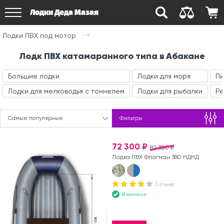
Лодки Деда Мазая
Лодки ПВХ под мотор
Лодк ПВХ катамаранного типа в Абакане
Большие лодки
Лодки для моря
Пи
Лодки для мелководья с тоннелем
Лодки для рыбалки
Ре
Самые популярные
Фильтры
72 300 ₽
82 300 ₽
Лодка ПВХ Флагман 380 НДНД
3 отзыва
В наличии