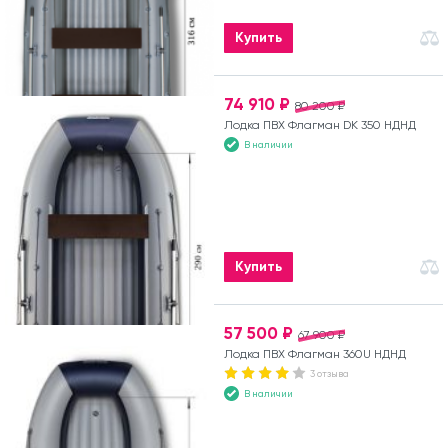
Купить
74 910 ₽
80 200 ₽
Лодка ПВХ Флагман DK 350 НДНД
В наличии
Купить
57 500 ₽
67 900 ₽
Лодка ПВХ Флагман 360U НДНД
3 отзыва
В наличии