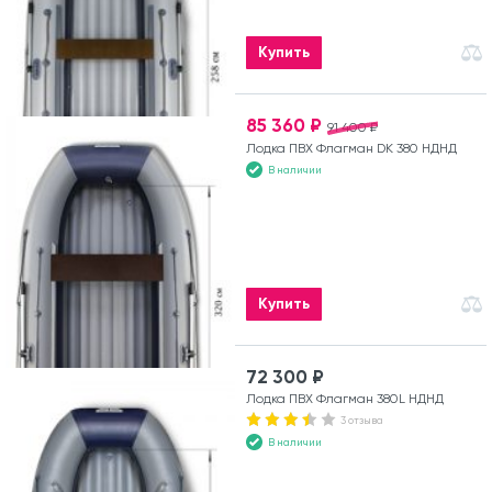
Купить
85 360 ₽
91 400 ₽
Лодка ПВХ Флагман DK 380 НДНД
В наличии
Купить
72 300 ₽
Лодка ПВХ Флагман 380L НДНД
3 отзыва
В наличии