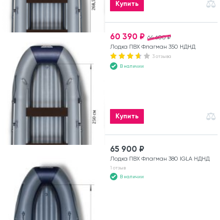
Купить
60 390 ₽
64 600 ₽
Лодка ПВХ Флагман 350 НДНД
3 отзыва
В наличии
Купить
65 900 ₽
Лодка ПВХ Флагман 380 IGLA НДНД
1 отзыв
В наличии