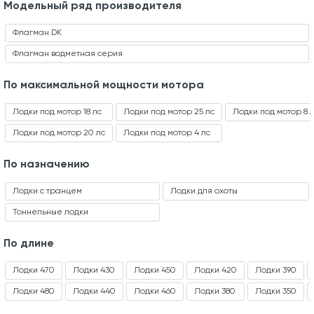
Модельный ряд производителя
Флагман DK
Флагман водметная серия
По максимальной мощности мотора
Лодки под мотор 18 лс
Лодки под мотор 25 лс
Лодки под мотор 8 
Лодки под мотор 20 лс
Лодки под мотор 4 лс
По назначению
Лодки с транцем
Лодки для охоты
Тоннельные лодки
По длине
Лодки 470
Лодки 430
Лодки 450
Лодки 420
Лодки 390
Лодки 480
Лодки 440
Лодки 460
Лодки 380
Лодки 350