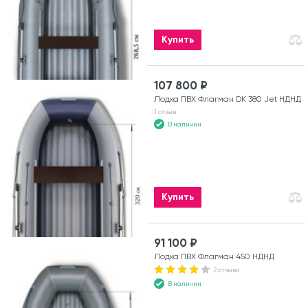
Купить
107 800 ₽
Лодка ПВХ Флагман DK 380 Jet НДНД
1 отзыв
В наличии
Купить
91 100 ₽
Лодка ПВХ Флагман 450 НДНД
2 отзыва
В наличии