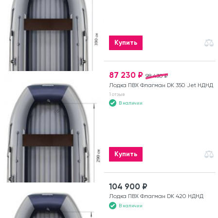
Купить
87 230 ₽
98 430 ₽
Лодка ПВХ Флагман DK 350 Jet НДНД
1 отзыв
В наличии
Купить
104 900 ₽
Лодка ПВХ Флагман DK 420 НДНД
В наличии