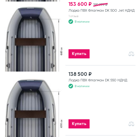
153 600 ₽
199 999 ₽
Лодка ПВХ Флагман DK 500 Jet НДНД
1 отзыв
В наличии
Купить
138 500 ₽
Лодка ПВХ Флагман DK 550 НДНД
В наличии
Купить