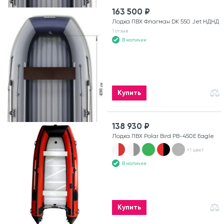
163 500 ₽
Лодка ПВХ Флагман DK 550 Jet НДНД
1 отзыв
В наличии
Купить
138 930 ₽
Лодка ПВХ Polar Bird PB-450E Eagle
+1 цвет
В наличии
Купить