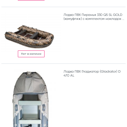
Лодка ПВХ Пиранья 330 Q5 SL GOLD
(камуфляж) с комплектом накладок и
сумкой
Нет в наличии
Лодка ПВХ Гладиатор (Gladiator) D
470 AL