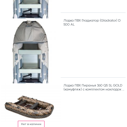
Лодка ПВХ Гладиатор (Gladiator) D
500 AL
Лодка ПВХ Пиранья 360 Q5 SL GOLD
(камуфляж) с комплектом накладок и
сумкой
Нет в наличии