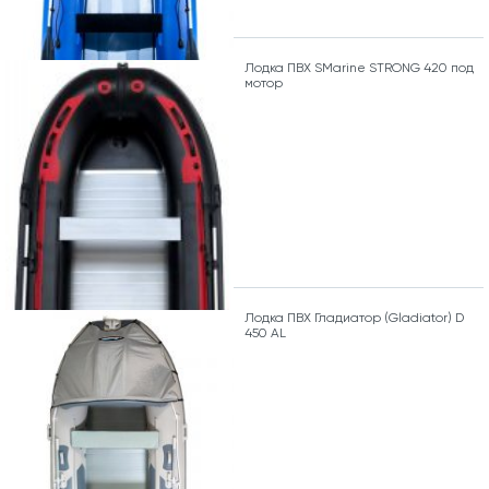
Лодка ПВХ SMarine STRONG 420 под
мотор
Лодка ПВХ Гладиатор (Gladiator) D
450 AL