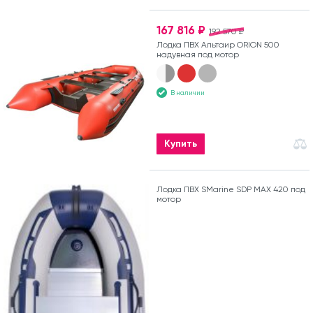
167 816 ₽
192 570 ₽
Лодка ПВХ Альтаир ORION 500
надувная под мотор
В наличии
Купить
Лодка ПВХ SMarine SDP MAX 420 под
мотор