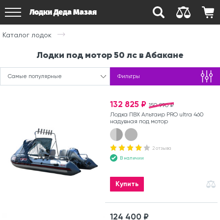
Лодки Деда Мазая
Каталог лодок
Лодки под мотор 50 лс в Абакане
Самые популярные
Фильтры
132 825 ₽
150 990 ₽
Лодка ПВХ Альтаир PRO ultra 460
надувная под мотор
2 отзыва
В наличии
Купить
124 400 ₽