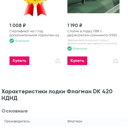
1 008 ₽
1 190 ₽
Сертификат на 1 год
Столик в лодку ПВХ с
дополнительной гарантии на
держателем спиннинга (УКБ)
моторную лодку
№6
Удобный влагостойкий столик с
В наличии
держателями для удочки и спининга
В наличии
Купить
Купить
Характеристики лодки Флагман DK 420
НДНД
Основные
Производитель
Флагман