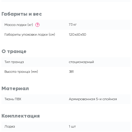
Габариты и вес
73 кг
Масса лодки (кг)
?
Габариты упаковки лодки (см)
120x60x50
О транце
Тип транца
стационарный
Высота транца (мм)
381
Материал
Ткань ПВХ
Армированная 5-и слойная
Комплектация
Лодка
1 шт