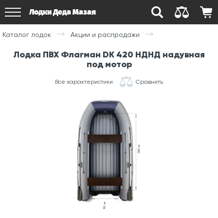
Лодки Деда Мазая
Каталог лодок
Акции и распродажи
Лодка ПВХ Флагман DK 420 НДНД надувная
под мотор
Все характеристики
Сравнить