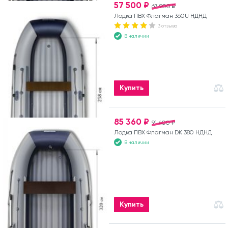
57 500 ₽
67 900 ₽
Лодка ПВХ Флагман 360U НДНД
3 отзыва
В наличии
Купить
85 360 ₽
91 400 ₽
Лодка ПВХ Флагман DK 380 НДНД
В наличии
Купить