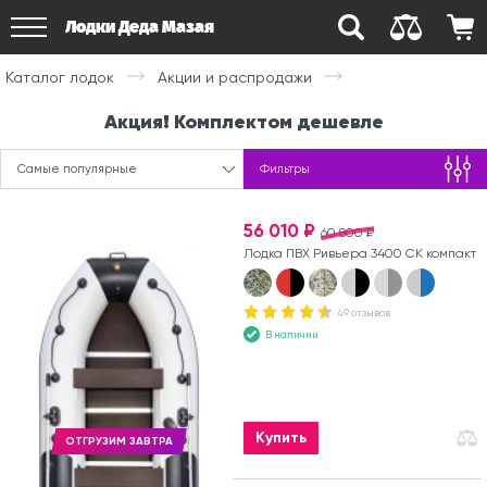
Лодки Деда Мазая
Каталог лодок
Акции и распродажи
Акция! Комплектом дешевле
Самые популярные
Фильтры
56 010 ₽
60 800 ₽
Лодка ПВХ Ривьера 3400 СК компакт
49 отзывов
В наличии
Купить
ОТГРУЗИМ ЗАВТРА