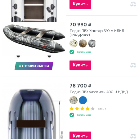
Купить
70 990 ₽
Лодка ПВХ Хантер 360 А НДНД
(Камуфляж)
В наличии
Купить
ОТГРУЗИМ ЗАВТРА
78 700 ₽
Лодка ПВХ Флагман 400 U НДНД
1 отзыв
В наличии
Купить