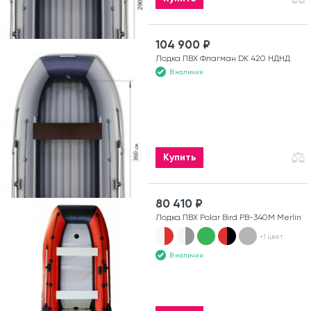
104 900 ₽
Лодка ПВХ Флагман DK 420 НДНД
В наличии
Купить
80 410 ₽
Лодка ПВХ Polar Bird PB-340M Merlin
+1 цвет
В наличии