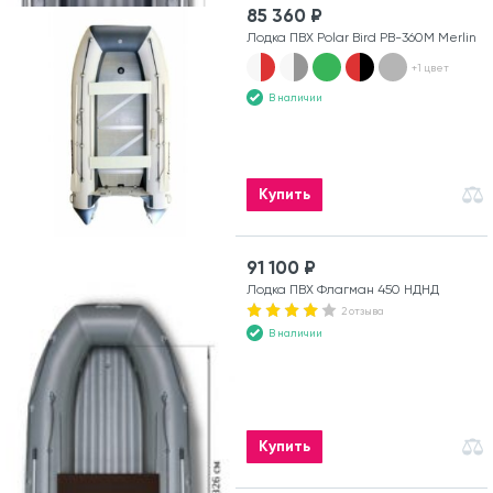
85 360 ₽
Лодка ПВХ Polar Bird PB-360M Merlin
+1 цвет
В наличии
Купить
91 100 ₽
Лодка ПВХ Флагман 450 НДНД
2 отзыва
В наличии
Купить