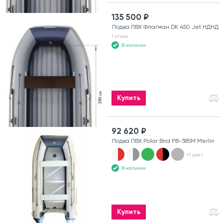
135 500 ₽
Лодка ПВХ Флагман DK 450 Jet НДНД
1 отзыв
В наличии
Купить
92 620 ₽
Лодка ПВХ Polar Bird PB-385M Merlin
+1 цвет
В наличии
Купить