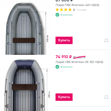
87 600 ₽
Лодка ПВХ Флагман 420 НДНД
3 отзыва
В наличии
Купить
74 910 ₽
80 200 ₽
Лодка ПВХ Флагман DK 350 НДНД
В наличии
Купить