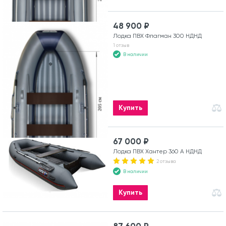
48 900 ₽
Лодка ПВХ Флагман 300 НДНД
1 отзыв
В наличии
Купить
67 000 ₽
Лодка ПВХ Хантер 360 А НДНД
2 отзыва
В наличии
Купить