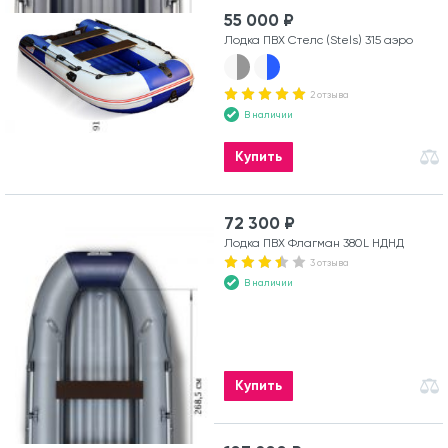
55 000 ₽
Лодка ПВХ Стелс (Stels) 315 аэро
2 отзыва
В наличии
Купить
72 300 ₽
Лодка ПВХ Флагман 380L НДНД
3 отзыва
В наличии
Купить