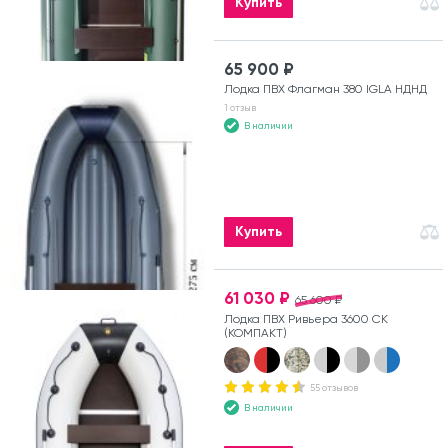
Купить
65 900 ₽
Лодка ПВХ Флагман 380 IGLA НДНД
1 отзыв
В наличии
Купить
61 030 ₽
65 600 ₽
Лодка ПВХ Ривьера 3600 СК
(КОМПАКТ)
55 отзывов
В наличии