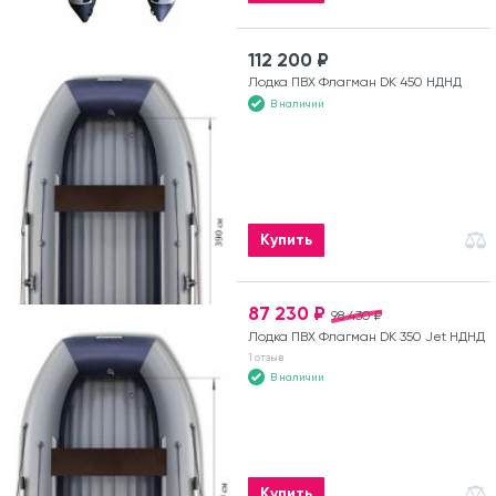
112 200 ₽
Лодка ПВХ Флагман DK 450 НДНД
В наличии
Купить
87 230 ₽
98 430 ₽
Лодка ПВХ Флагман DK 350 Jet НДНД
1 отзыв
В наличии
Купить