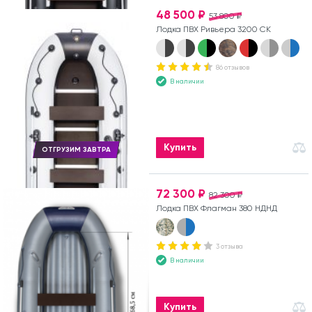
48 500 ₽
53 800 ₽
Лодка ПВХ Ривьера 3200 СК
86 отзывов
В наличии
Купить
ОТГРУЗИМ ЗАВТРА
72 300 ₽
82 300 ₽
Лодка ПВХ Флагман 380 НДНД
3 отзыва
В наличии
Купить