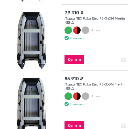
79 310 ₽
Лодка ПВХ Polar Bird PB-340M Merlin
НДНД
+1 цвет
В наличии
Купить
85 910 ₽
Лодка ПВХ Polar Bird PB-360M Merlin
НДНД
+1 цвет
В наличии
Купить