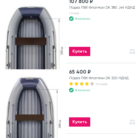
107 800 ₽
Лодка ПВХ Флагман DK 380 Jet НДНД
1 отзыв
В наличии
Купить
65 400 ₽
Лодка ПВХ Флагман DK 320 НДНД
2 отзыва
В наличии
Купить