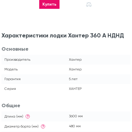
Купить
Характеристики лодки Хантер 360 А НДНД
Основные
Производитель
Хантер
Модель
Хантер
Гарантия
5 лет
Серия
ХАНТЕР
Общие
3600 мм
Длина (мм)
?
480 мм
Диаметр борта (мм)
?