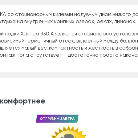
КА со стационарным килевым надувным дном низкого д
отдыха на внутренних крыпных озерах, реках, лиманах.
 лодки Хантер 330 А является стационарно установле
ависимый герметичный отсек, вклеенный между баллон
вляется малый вес, компактность и жесткость в собран
 монтаж пола отсутствует – достаточно просто накача
 комфортнее
ОТГРУЗИМ ЗАВТРА