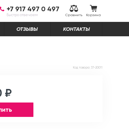
+7 917 497 0 497
Быстро отвечаем
Сравнить
Корзина
ОТЗЫВЫ
КОНТАКТЫ
Код товара:
37-20011
0 ₽
пить