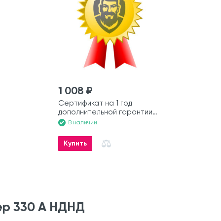
1 008 ₽
Сертификат на 1 год
дополнительной гарантии
на моторную лодку
В наличии
Купить
ер 330 А НДНД