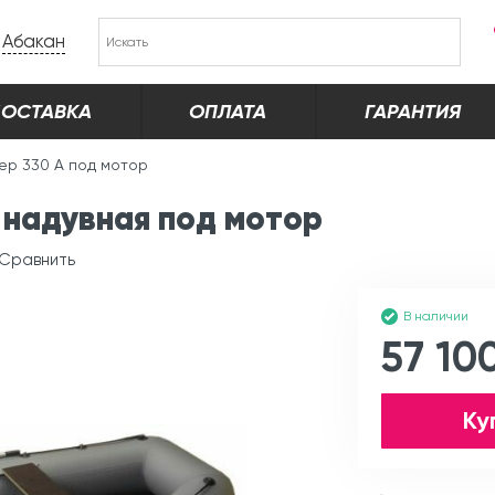
Абакан
ОСТАВКА
ОПЛАТА
ГАРАНТИЯ
ер 330 А под мотор
 надувная под мотор
Сравнить
В наличии
57 10
Ку