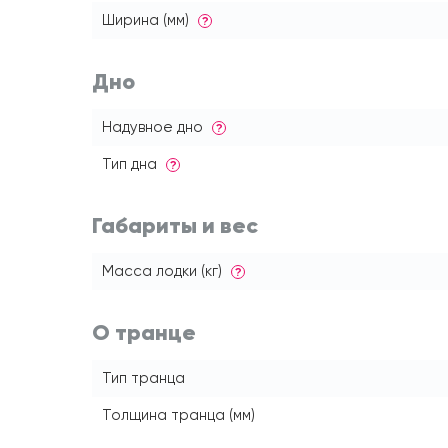
Ширина (мм)
?
Дно
Надувное дно
?
Тип дна
?
Габариты и вес
Масса лодки (кг)
?
О транце
Тип транца
Толщина транца (мм)