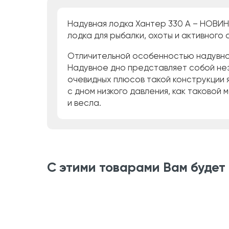
Надувная лодка Хантер 330 А – НОВИН
лодка для рыбалки, охоты и активного 
Отличительной особенностью надувной
Надувное дно представляет собой нез
очевидных плюсов такой конструкции я
с дном низкого давления, как таковой
и весла.
С этими товарами Вам будет