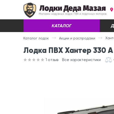
Лодки Деда Мазая
Магазин надувных лодок ПВХ и лодочных моторов
КАТАЛОГ
Д
Хант
Каталог лодок
Акции и распродажи
Лодка ПВХ Хантер 330 А
1
отзыв
Все характеристики