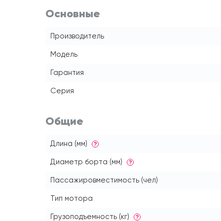
Основные
Производитель
Модель
Гарантия
Серия
Общие
Длина (мм)
?
Диаметр борта (мм)
?
Пассажировместимость (чел)
Тип мотора
Грузоподъемность (кг)
?