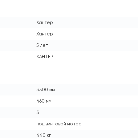
Хантер
Хантер
5 лет
ХАНТЕР
3300 мм
460 мм
3
под винтовой мотор
440 кг