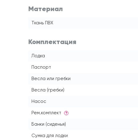
Материал
Ткань ПВХ
Комплектация
Лодка
Паспорт
Весла или гребки
Весла (гребки)
Насос
Рем.комплект
?
Банки (сиденья)
Сумка для лодки