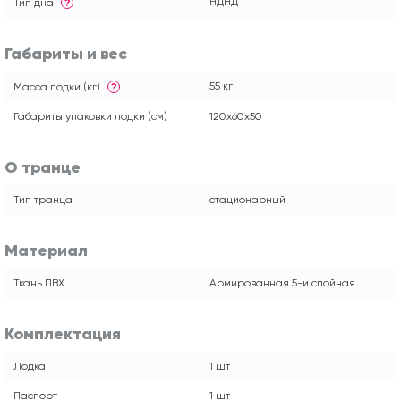
НДНД
Тип дна
?
Габариты и вес
55 кг
Масса лодки (кг)
?
Габариты упаковки лодки (см)
120x60x50
О транце
Тип транца
стационарный
Материал
Ткань ПВХ
Армированная 5-и слойная
Комплектация
Лодка
1 шт
Паспорт
1 шт