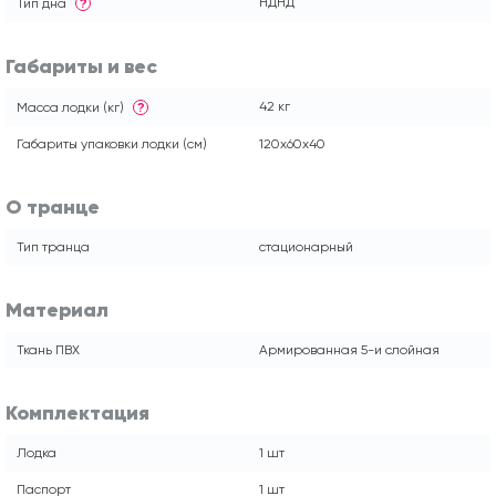
НДНД
Тип дна
?
Габариты и вес
42 кг
Масса лодки (кг)
?
Габариты упаковки лодки (см)
120x60x40
О транце
Тип транца
стационарный
Материал
Ткань ПВХ
Армированная 5-и слойная
Комплектация
Лодка
1 шт
Паспорт
1 шт