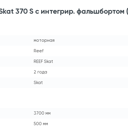
Skat 370 S с интегрир. фальшбортом
моторная
Reef
REEF Skat
2 года
Skat
3700 мм
500 мм