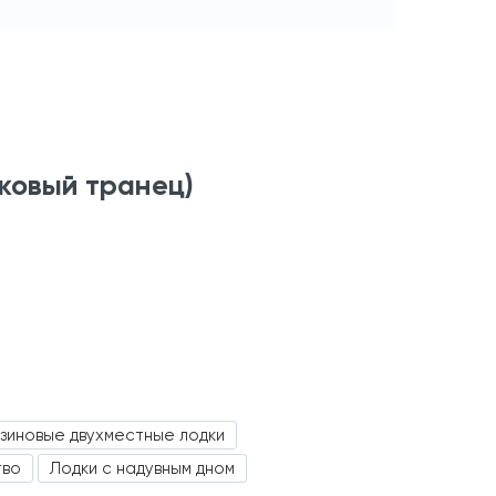
иковый транец)
зиновые двухместные лодки
тво
Лодки с надувным дном