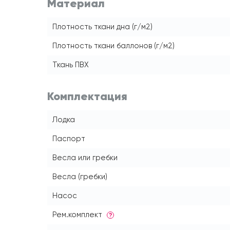
Материал
Плотность ткани дна (г/м2)
Плотность ткани баллонов (г/м2)
Ткань ПВХ
Комплектация
Лодка
Паспорт
Весла или гребки
Весла (гребки)
Насос
Рем.комплект
?