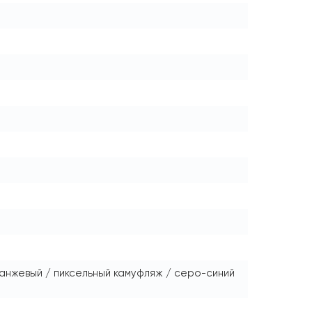
ранжевый / пиксельный камуфляж / серо-синий