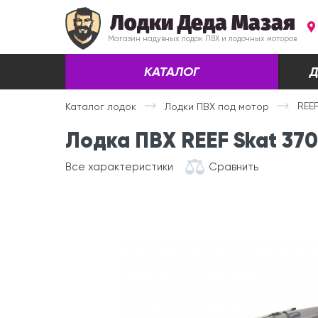
Лодки Деда Мазая
Магазин надувных лодок ПВХ и лодочных моторов
КАТАЛОГ
Д
REE
Каталог лодок
Лодки ПВХ под мотор
Лодка ПВХ REEF Skat 370
Все характеристики
Сравнить