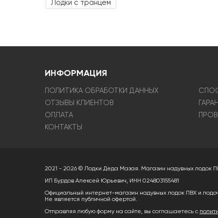
Лодки с транцем
ИНФОРМАЦИЯ
ПОЛИТИКА ОБРАБОТКИ ДАННЫХ
СПОС
ОТЗЫВЫ КЛИЕНТОВ
ГАРА
ОПЛАТА
ПРОВ
КОНТАКТЫ
2021 - 2026 © Лодки Деда Мазая. Магазин надувных лодок П
ИП Бурдов Алексей Юрьевич, ИНН 024803155481
Официальный интернет-магазин надувных лодок ПВХ и лодо
Не является публичной офертой.
Отправляя любую форму на сайте, вы соглашаетесь с
полит