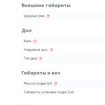
Внешние габариты
Ширина (мм)
?
Дно
Киль
?
Надувное дно
?
Тип дна
?
Габариты и вес
Масса лодки (кг)
?
Габариты упаковки лодки (см)