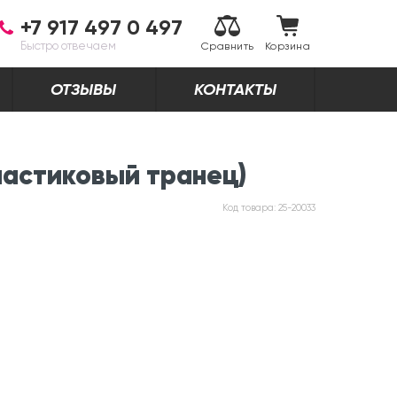
+7 917 497 0 497
Быстро отвечаем
Сравнить
Корзина
ОТЗЫВЫ
КОНТАКТЫ
ластиковый транец)
Код товара:
25-20033