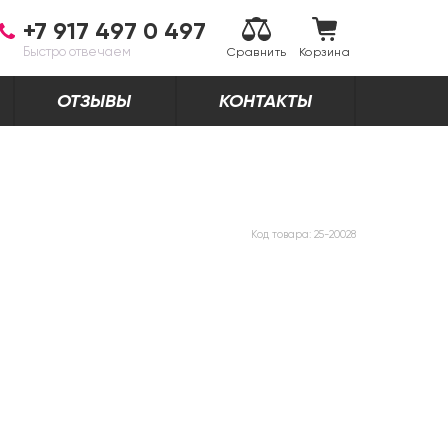
+7 917 497 0 497
Быстро отвечаем
Сравнить
Корзина
ОТЗЫВЫ
КОНТАКТЫ
Код товара:
25-20028