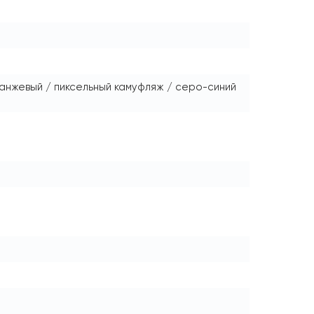
ранжевый / пиксельный камуфляж / серо-синий