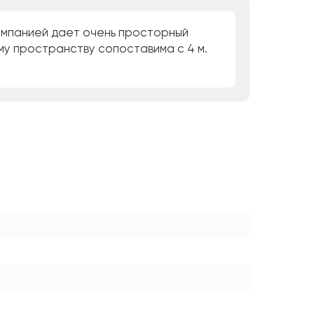
омпанией дает очень просторный
му пространству сопоставима с 4 м.