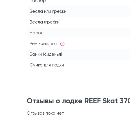
Паспорт
Весла или гребки
Весла (гребки)
Насос
Рем.комплект
?
Банки (сиденья)
Сумка для лодки
Отзывы о лодке REEF Skat 37
Отзывов пока нет