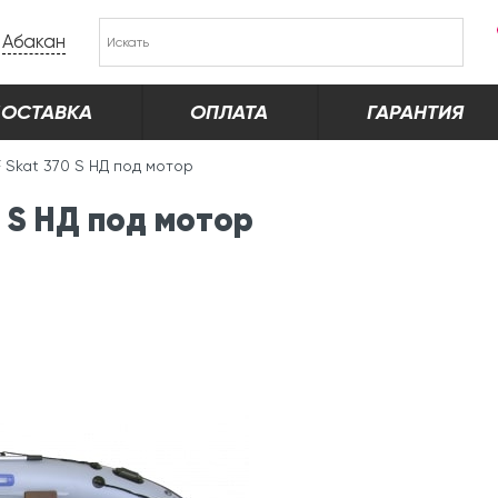
Абакан
ОСТАВКА
ОПЛАТА
ГАРАНТИЯ
 Skat 370 S НД под мотор
 S НД под мотор