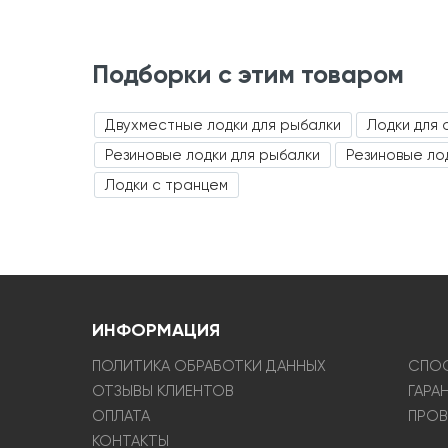
Подборки с этим товаром
Двухместные лодки для рыбалки
Лодки для 
Резиновые лодки для рыбалки
Резиновые ло
Лодки с транцем
ИНФОРМАЦИЯ
ПОЛИТИКА ОБРАБОТКИ ДАННЫХ
СПОС
ОТЗЫВЫ КЛИЕНТОВ
ГАРА
ОПЛАТА
ПРОВ
КОНТАКТЫ