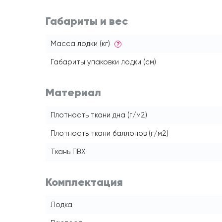
Габариты и вес
Масса лодки (кг)
?
Габариты упаковки лодки (см)
Материал
Плотность ткани дна (г/м2)
Плотность ткани баллонов (г/м2)
Ткань ПВХ
Комплектация
Лодка