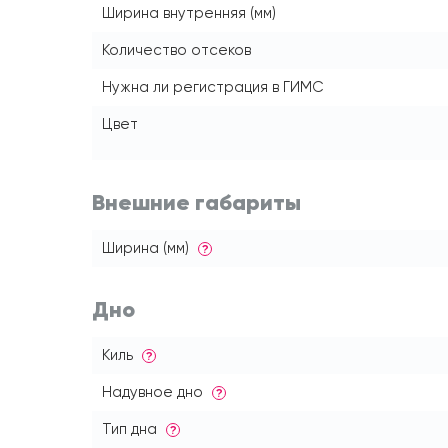
Ширина внутренняя (мм)
Количество отсеков
Нужна ли регистрация в ГИМС
Цвет
Внешние габариты
Ширина (мм)
?
Дно
Киль
?
Надувное дно
?
Тип дна
?