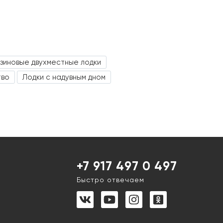
зиновые двухместные лодки
тво
Лодки с надувным дном
+7 917 497 0 497
Быстро отвечаем