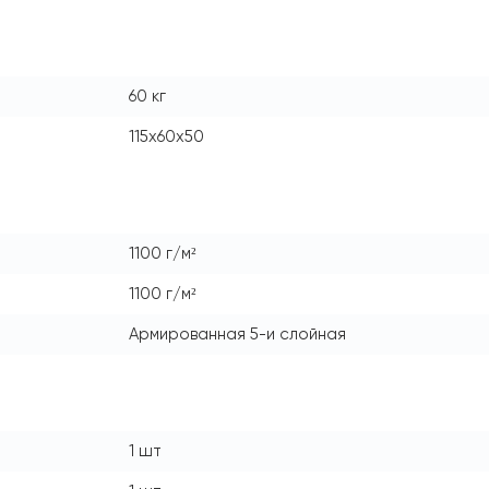
60 кг
115x60x50
1100 г/м²
1100 г/м²
Армированная 5-и слойная
1 шт