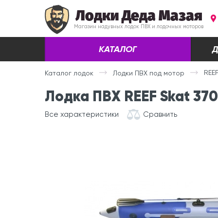
Лодки Деда Мазая
Магазин надувных лодок ПВХ и лодочных моторов
КАТАЛОГ
Д
REEF
Каталог лодок
Лодки ПВХ под мотор
Лодка ПВХ REEF Skat 370
Все характеристики
Сравнить