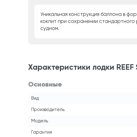
Уникальная конструкция баллона в фо
кокпит при сохранении стандартного р
судном.
Характеристики лодки REEF 
Основные
Вид
Производитель
Модель
Гарантия