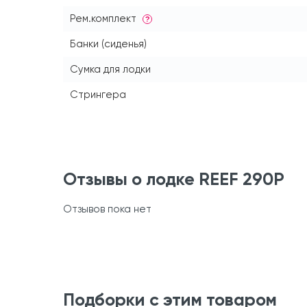
Рем.комплект
?
Банки (сиденья)
Сумка для лодки
Стрингера
Отзывы о лодке REEF 290P
Отзывов пока нет
Подборки с этим товаром