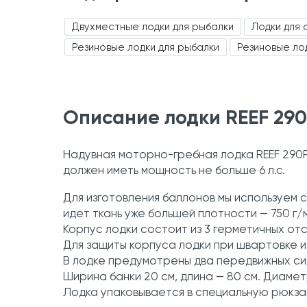
Двухместные лодки для рыбалки
Лодки для 
Резиновые лодки для рыбалки
Резиновые ло
Описание лодки REEF 29
Надувная моторно-гребная лодка REEF 290P
должен иметь мощность не больше 6 л.с.
Для изготовления баллонов мы используем с
идет ткань уже большей плотности — 750 г/
Корпус лодки состоит из 3 герметичных от
Для защиты корпуса лодки при швартовке и 
В лодке предумотрены два передвижных си
Ширина банки 20 см, длина — 80 см. Диамет
Лодка упаковывается в специальную рюкзак