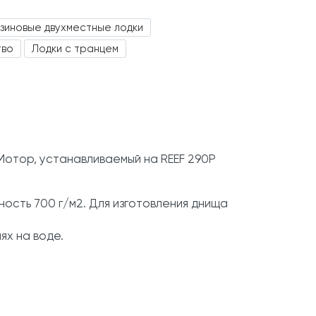
зиновые двухместные лодки
тво
Лодки с транцем
Мотор, устанавливаемый на REEF 290P
ность 700 г/м2. Для изготовления днища
ях на воде.