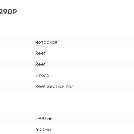
 290P
моторная
Reef
Reef
2 года
Reef жесткий пол
2900 мм
400 мм