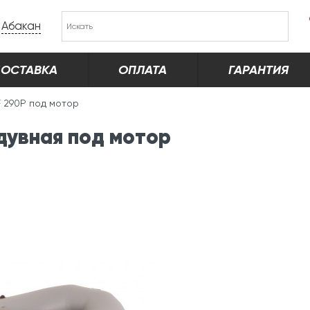
Абакан
ОСТАВКА
ОПЛАТА
ГАРАНТИЯ
F 290P под мотор
дувная под мотор