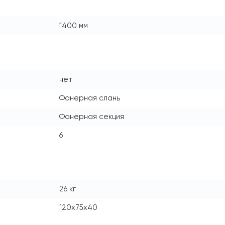
1400 мм
нет
Фанерная слань
Фанерная секция
6
26 кг
120x75x40