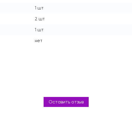
1 шт
2 шт
1 шт
нет
Оставить отзыв