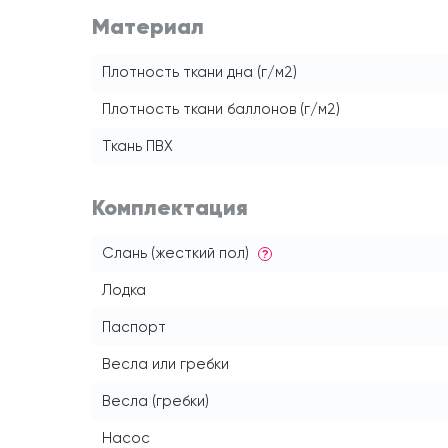
Материал
Плотность ткани дна (г/м2)
Плотность ткани баллонов (г/м2)
Ткань ПВХ
Комплектация
Слань (жесткий пол)
?
Лодка
Паспорт
Весла или гребки
Весла (гребки)
Насос