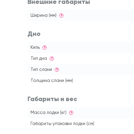
Внешние габариты
Ширина (мм)
?
Дно
Киль
?
Тип дна
?
Тип слани
?
Толщина слани (мм)
Габариты и вес
Масса лодки (кг)
?
Габариты упаковки лодки (см)