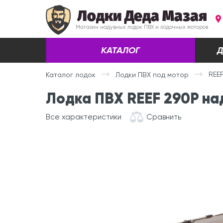
Лодки Деда Мазая
Магазин надувных лодок ПВХ и лодочных моторов
КАТАЛОГ
Д
REE
Каталог лодок
Лодки ПВХ под мотор
Лодка ПВХ REEF 290P на
Все характеристики
Сравнить