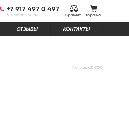
+7 917 497 0 497
Быстро отвечаем
Сравнить
Корзина
ОТЗЫВЫ
КОНТАКТЫ
Код товара:
25-20010