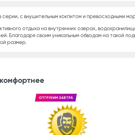
в серии, с внушительным кокпитом и превосходными м
активного отдыха на внутренних озерах, водохранилища
рей. Благодаря своим уникальным обводам на такой ло
шой размер.
 комфортнее
ОТГРУЗИМ ЗАВТРА