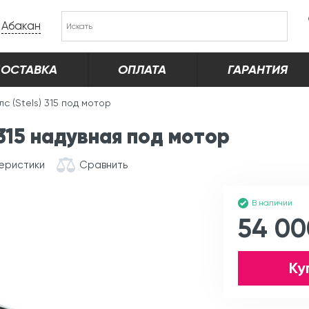
Абакан
ОСТАВКА
ОПЛАТА
ГАРАНТИЯ
с (Stels) 315 под мотор
 315 надувная под мотор
еристики
Сравнить
В наличии
54 00
Ку