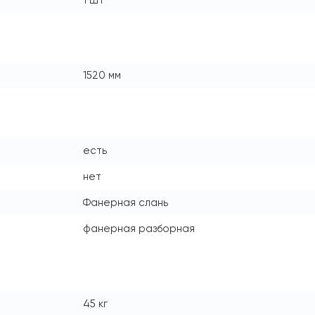
1 шт
1520 мм
есть
нет
Фанерная слань
фанерная разборная
45 кг