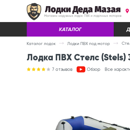
Лодки Деда Мазая
Магазин надувных лодок ПВХ и лодочных моторов
КАТАЛОГ
Д
Стел
Каталог лодок
Лодки ПВХ под мотор
Лодка ПВХ Стелс (Stels)
7
отзывов
Обзор
Все характ