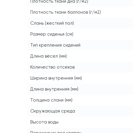
Плотность ткани дна (г/м2)
Плотность ткани баллонов (г/м2)
Слань (жесткий пол)
Размер сиденья (см)
Тип крепления сидений
Длина вёсел (мм)
Количество отсеков
Ширина внутренняя (мм)
Длина внутренняя (мм)
Толщина слани (мм)
Окружающая среда
Высота воды