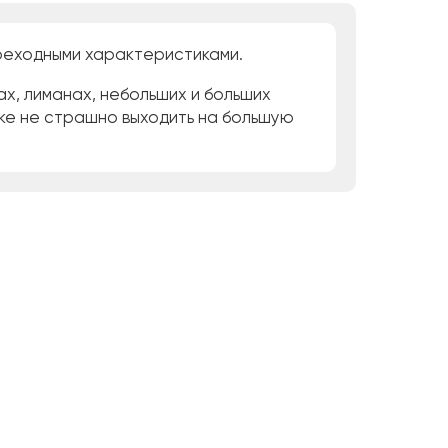
ореходными характеристиками.
х, лиманах, небольших и больших
дке не страшно выходить на большую