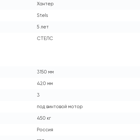
Хантер
Stels
5 лет
СТЕЛС
3150 мм
420 мм
3
под винтовой мотор
450 кг
Россия