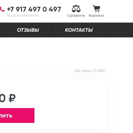
+7 917 497 0 497
Быстро отвечаем
Сравнить
Корзина
ОТЗЫВЫ
КОНТАКТЫ
Код товара:
37-20021
0 ₽
пить