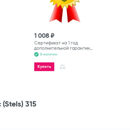
1 008 ₽
Сертификат на 1 год
дополнительной гарантии
на моторную лодку
В наличии
Купить
Stels) 315