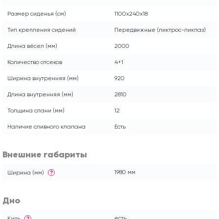
Размер сиденья (см)
1100x240x18
Тип крепления сидений
Передвижные (ликтрос-ликпаз)
Длина вёсел (мм)
2000
Количество отсеков
4+1
Ширина внутренняя (мм)
920
Длина внутренняя (мм)
2810
Толщина слани (мм)
12
Наличие сливного клапана
Есть
Внешние габариты
1980 мм
Ширина (мм)
?
Дно
есть
Киль
?