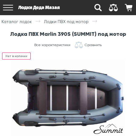
Лодки Деда Мазая
Каталог лодок
Лодки ПВХ под мотор
Лодка ПВХ Marlin 390S (SUMMIT) под мотор
Все характеристики
Сравнить
Нет в наличии