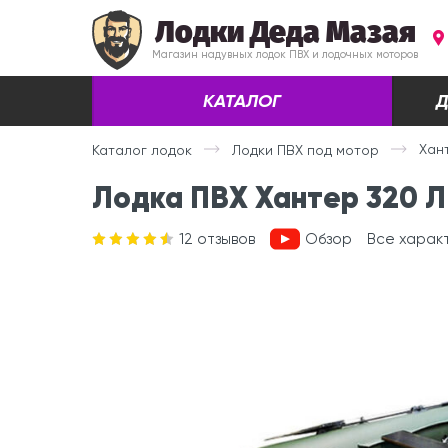
Лодки Деда Мазая
Магазин надувных лодок ПВХ и лодочных моторов
КАТАЛОГ
Д
Хан
Каталог лодок
Лодки ПВХ под мотор
Лодка ПВХ Хантер 320 Л
12
отзывов
Обзор
Все харак