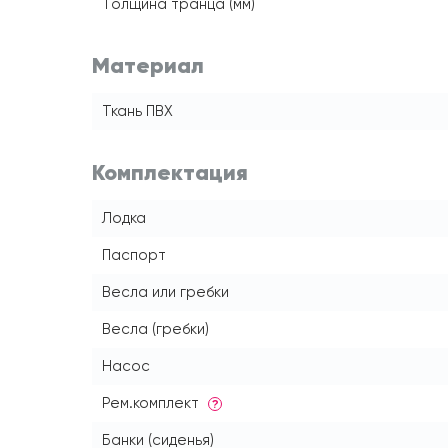
Толщина транца (мм)
Материал
Ткань ПВХ
Комплектация
Лодка
Паспорт
Весла или гребки
Весла (гребки)
Насос
Рем.комплект
?
Банки (сиденья)