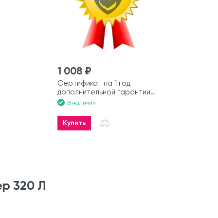
1 008 ₽
Сертификат на 1 год
дополнительной гарантии
на моторную лодку
В наличии
Купить
р 320 Л