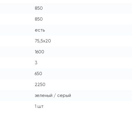
850
850
есть
75,5x20
1600
3
650
2250
зеленый / серый
1 шт