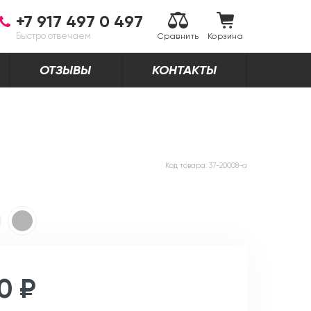
+7 917 497 0 497
Быстро отвечаем
Сравнить
Корзина
ОТЗЫВЫ
КОНТАКТЫ
Код товара:
37-20008-a
0 ₽