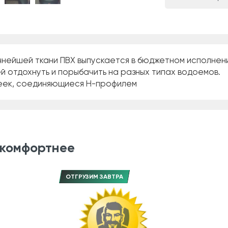
очнейшей ткани ПВХ выпускается в бюджетном исполнен
 отдохнуть и порыбачить на разных типах водоемов.
реек, соединяющиеся Н-профилем
 комфортнее
ОТГРУЗИМ ЗАВТРА