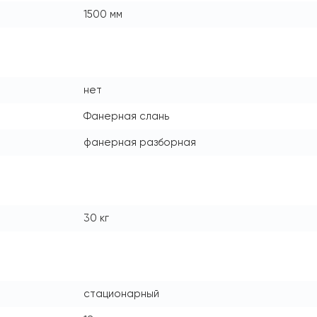
1500 мм
нет
Фанерная слань
фанерная разборная
30 кг
стационарный