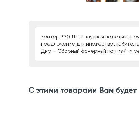
Хантер 320 Л – надувная лодка из пр
предложение для множества любителей
Дно — Сборный фанерный пол из 4-х 
С этими товарами Вам будет