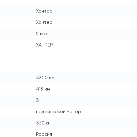
Хантер
Хантер
5 лет
ХАНТЕР
3200 мм
415 мм
3
под винтовой мотор
330 кг
Россия