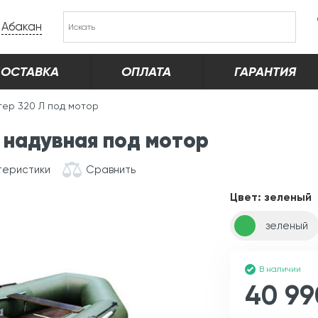
Абакан
ОСТАВКА
ОПЛАТА
ГАРАНТИЯ
тер 320 Л под мотор
 надувная под мотор
теристики
Сравнить
Цвет:
зеленый
зеленый
В наличии
40 99