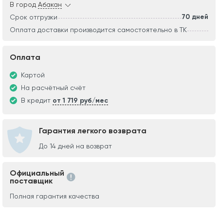
В город
Абакан
70 дней
Срок отгрузки
Оплата доставки производится самостоятельно в ТК
Оплата
Картой
На расчётный счёт
В кредит
от 1 719 руб/мес
Гарантия легкого возврата
До 14 дней на возврат
Официальный
поставщик
Полная гарантия качества