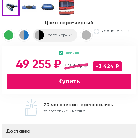
Цвет:
серо-черный
черно-белый
серо-черный
В наличии
49 255 ₽
52 679 ₽
-3 424 ₽
Купить
70 человек интересовались
за последние 2 месяца
Доставка