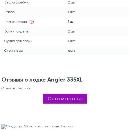
Весла (гребки)
2 шт
Насос
1 шт
1 шт
Рем.комплект
?
Банки (сиденья)
2 шт
Сумка для лодки
1 шт
Стрингера
есть
Отзывы о лодке Angler 335XL
Отзывов пока нет
Оставить отзыв