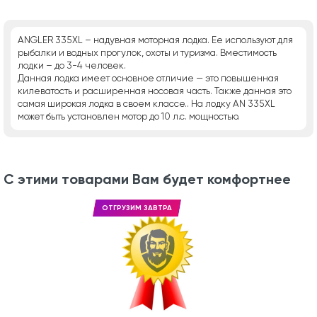
АNGLER 335XL – надувная моторная лодка. Ее используют для
рыбалки и водных прогулок, охоты и туризма. Вместимость
лодки – до 3-4 человек.
Данная лодка имеет основное отличие — это повышенная
килеватость и расширенная носовая часть. Также данная это
самая широкая лодка в своем классе.. На лодку АN 335XL
может быть установлен мотор до 10 л.с. мощностью.
С этими товарами Вам будет комфортнее
ОТГРУЗИМ ЗАВТРА