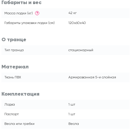
Габариты и вес
42 кг
Масса лодки (кг)
?
Габариты упаковки лодки (см)
120x60x40
О транце
Тип транца
стационарный
Материал
Ткань ПВХ
Армированная 5-и слойная
Комплектация
Лодка
1 шт
Паспорт
1 шт
Весла или гребки
Весла