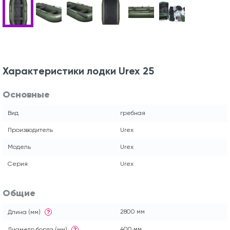
Характеристики лодки Urex 25
Основные
Вид
гребная
Производитель
Urex
Модель
Urex
Серия
Urex
Общие
2800 мм
Длина (мм)
?
400 мм
Диаметр борта (мм)
?