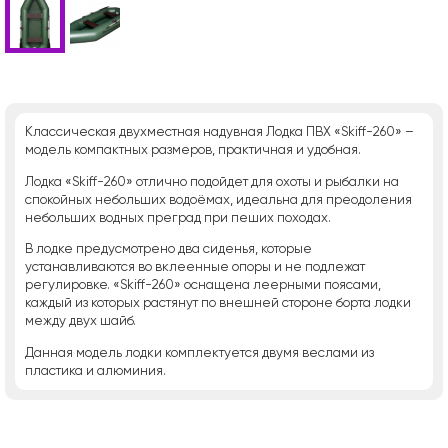
Классическая двухместная надувная Лодка ПВХ «Skiff-260» –
модель компактных размеров, практичная и удобная.
Лодка «Skiff-260» отлично подойдет для охоты и рыбалки на
спокойных небольших водоёмах, идеальна для преодоления
небольших водных преград при пеших походах.
В лодке предусмотрено два сиденья, которые
устанавливаются во вклеенные опоры и не подлежат
регулировке. «Skiff-260» оснащена леерными поясами,
каждый из которых растянут по внешней стороне борта лодки
между двух шайб.
Данная модель лодки комплектуется двумя веслами из
пластика и алюминия.