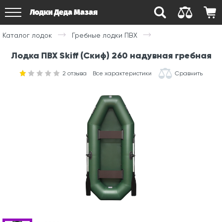
Лодки Деда Мазая
Каталог лодок
Гребные лодки ПВХ
Лодка ПВХ Skiff (Скиф) 260 надувная гребная
2
отзыва
Все характеристики
Сравнить