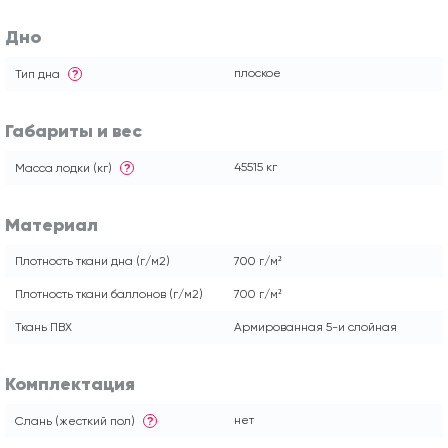
Дно
плоское
Тип дна
?
Габариты и вес
45515 кг
Масса лодки (кг)
?
Материал
Плотность ткани дна (г/м2)
700 г/м²
Плотность ткани баллонов (г/м2)
700 г/м²
Ткань ПВХ
Армированная 5-и слойная
Комплектация
нет
Слань (жесткий пол)
?