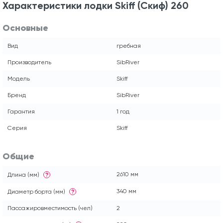
Характеристики лодки Skiff (Скиф) 260
Основные
Вид
гребная
Производитель
SibRiver
Модель
Skiff
Бренд
SibRiver
Гарантия
1 год
Серия
Skiff
Общие
2610 мм
Длина (мм)
?
340 мм
Диаметр борта (мм)
?
Пассажировместимость (чел)
2