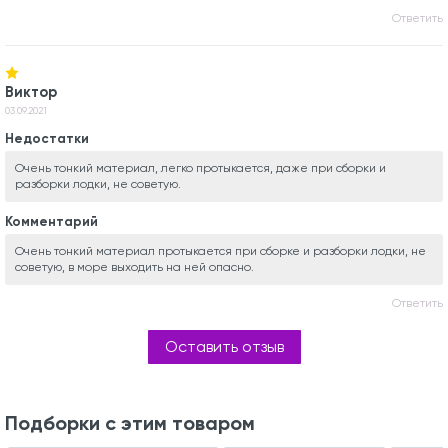
Ответить
Виктор
03.09.2021
Недостатки
Очень тонкий материал, легко протыкается, даже при сборки и
разборки лодки, не советую.
Комментарий
Очень тонкий материал протыкается при сборке и разборки лодки, не
советую, в море выходить на ней опасно.
Ответить
Оставить отзыв
Подборки с этим товаром