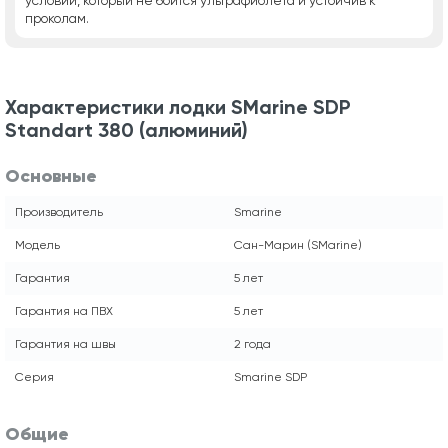
условий, который не боится ультрафиолета и устойчив к
проколам.
Характеристики лодки SMarine SDP
Standart 380 (алюминий)
Основные
Производитель
Smarine
Модель
Сан-Марин (SMarine)
Гарантия
5 лет
Гарантия на ПВХ
5 лет
Гарантия на швы
2 года
Серия
Smarine SDP
Общие