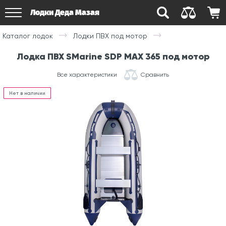
Лодки Деда Мазая
Каталог лодок
Лодки ПВХ под мотор
Лодка ПВХ SMarine SDP MAX 365 под мотор
Все характеристики
Сравнить
Нет в наличии