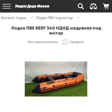
Лодки Деда Мазая
Каталог лодок
Лодки ПВХ под мотор
Лодка ПВХ REEF 340 НДНД надувная под
мотор
Все характеристики
Сравнить