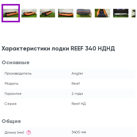
Характеристики лодки REEF 340 НДНД
Основные
Производитель
Angler
Модель
Reef
Гарантия
2 года
Серия
Reef НД
Общие
3400 мм
Длина (мм)
?