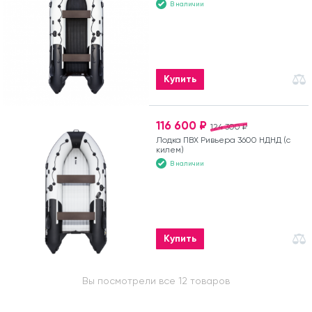
В наличии
Купить
116 600 ₽
124 300 ₽
Лодка ПВХ Ривьера 3600 НДНД (с
килем)
В наличии
Купить
Вы посмотрели все 12 товаров