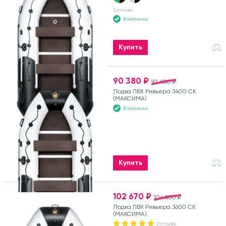
2 отзыва
В наличии
Купить
90 380 ₽
92 400 ₽
Лодка ПВХ Ривьера 3400 СК
(МАКСИМА)
В наличии
Купить
102 670 ₽
104 800 ₽
Лодка ПВХ Ривьера 3600 СК
(МАКСИМА)
2 отзыва