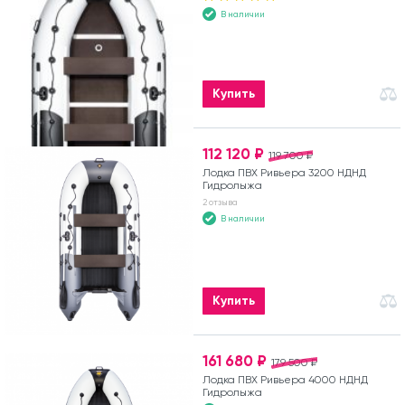
В наличии
Купить
112 120 ₽
119 700 ₽
Лодка ПВХ Ривьера 3200 НДНД
Гидролыжа
2 отзыва
В наличии
Купить
161 680 ₽
179 500 ₽
Лодка ПВХ Ривьера 4000 НДНД
Гидролыжа