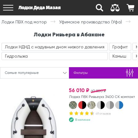
Лодки Деда Мазая
Лодки ПВХ под мотор
Уфимское производство (Уфа)
Лодки Ривьера в Абакане
Лодки НДНД с надувным дном низкого давления
Графит
Гидролыжа
Камыш
Самые популярные
Фильтры
56 010 ₽
60 800 ₽
Лодка ПВХ Ривьера 3400 СК компакт
49 отзывов
В наличии