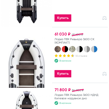
Купить
61 030 ₽
65 600 ₽
Лодка ПВХ Ривьера 3600 СК
(КОМПАКТ)
55 отзывов
В наличии
Купить
71 800 ₽
84 900 ₽
Лодка ПВХ Ривьера 3600 НДНД
Килевое надувное дно
В наличии