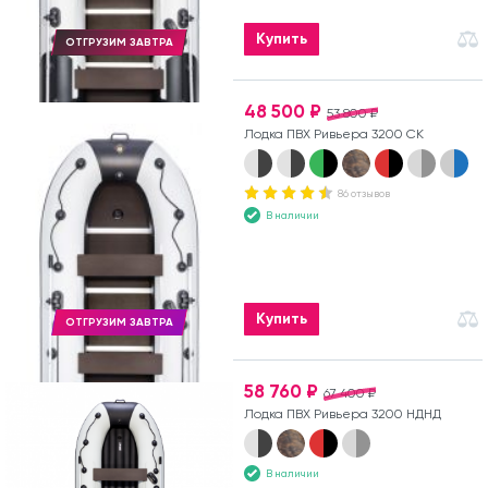
Купить
ОТГРУЗИМ ЗАВТРА
48 500 ₽
53 800 ₽
Лодка ПВХ Ривьера 3200 СК
86 отзывов
В наличии
Купить
ОТГРУЗИМ ЗАВТРА
58 760 ₽
67 400 ₽
Лодка ПВХ Ривьера 3200 НДНД
В наличии