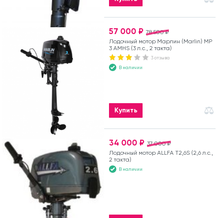
57 000 ₽
78 500 ₽
Лодочный мотор Марлин (Marlin) MP
3 AMHS (3 л.с., 2 такта)
3 отзыва
В наличии
Купить
34 000 ₽
37 000 ₽
Лодочный мотор ALLFA T2,6S (2,6 л.с.,
2 такта)
В наличии