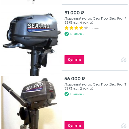
91 000 ₽
Лодочный мотор Сеа Про (Sea Pro) F
5S (5 л.с., 4 такта)
1 отзыв
В наличии
Купить
56 000 ₽
Лодочный мотор Сеа Про (Sea Pro) Т
3S (3 л.с., 2 такта)
В наличии
Купить