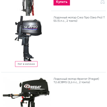
Купить
Лодочный мотор Сеа Про (Sea Pro) Т
5S (5 л.с., 2 такта)
Нет в наличии
Лодочный мотор Фрегат (Fregat)
T2.6CBMS (2,6 л.с., 2 такта)