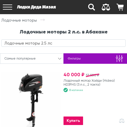
Лодки Деда Мазая
Лодочные моторы
Лодочные моторы 2 л.с. в Абакане
Лодочные моторы 2.5 лс
Самые популярные
Фильтры
40 000 ₽
57 500 ₽
Лодочный мотор Хайди (Hidea)
HD3FHS (3 л.с., 2 такта)
В наличии
Купить