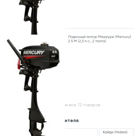
Лодочный мотор Меркури (Mercury)
2.5 M (2,5 л.с., 2 такта)
Вы посмотрели все 12 товаров
Модельный ряд производителя
ALFFA (Альфа)
Sea Pro
Хайди (Hidea)