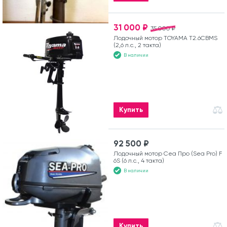
31 000 ₽
35 000 ₽
Лодочный мотор TOYAMA T2.6CBMS
(2,6 л.с., 2 такта)
В наличии
Купить
92 500 ₽
Лодочный мотор Сеа Про (Sea Pro) F
6S (6 л.с., 4 такта)
В наличии
Купить