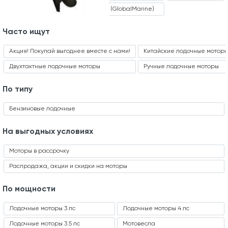
TOYAMA
ГлобалМарин (GlobalMarine)
Часто ищут
Акция! Покупай выгоднее вместе с нами!
Китайские лодочные мотор
Двухтактные лодочные моторы
Ручные лодочные моторы
По типу
Бензиновые лодочные
На выгодных условиях
Моторы в рассрочку
Распродажа, акции и скидки на моторы
По мощности
Лодочные моторы 3 лс
Лодочные моторы 4 лс
Лодочные моторы 3.5 лс
Мотовесла