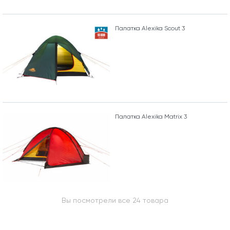
Палатка Alexika Scout 3
Палатка Alexika Matrix 3
Вы посмотрели все 24 товара