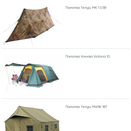
Палатка Tengu MK 1.03B
Палатка Alexika Victoria 10
Палатка Tengu MARK 18T