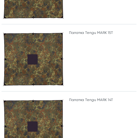
Палатка Tengu MARK 15T
Палатка Tengu MARK 14T