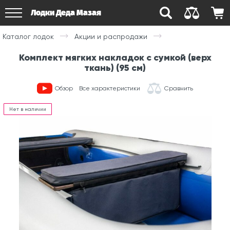
Лодки Деда Мазая
Каталог лодок
Акции и распродажи
Комплект мягких накладок с сумкой (верх
ткань) (95 см)
Обзор
Все характеристики
Сравнить
Нет в наличии