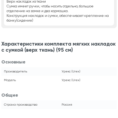
Верх накладок из ткани
Сумка имеет ручки, чтобы носить отдельно, большое
отделение на замке и два кармашка.
Конструкция накладок и сумки, обеспечивает крепление на
банку(сидение)
Характеристики комплекта мягких накладок
с сумкой (верх ткань) (95 см)
Основные
Производитель
Урекс (Urex)
Модель
Урекс (Urex)
Общие
Страна производства
Россия