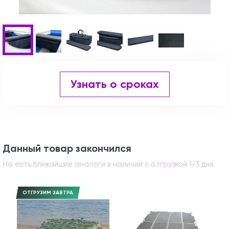
Узнать о сроках
Данный товар закончился
Но есть ближайшие аналоги в наличии с отгрузкой 1-3 дня.
ОТГРУЗИМ ЗАВТРА