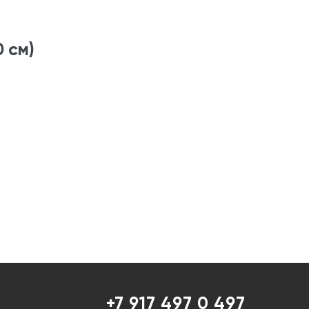
 см)
+7 917 497 0 497