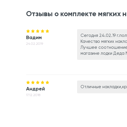
Отзывы о комплекте мягких на
Сегодня 24.02.19 г.пол
Вадим
Качество мягких накла
24.02.2019
Лучшее соотношение 
магазине лодки Деда 
Отличные накладки,кр
Андрей
17.12.2018