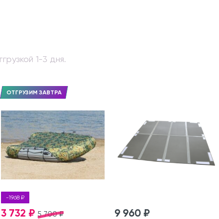
грузкой 1-3 дня.
ОТГРУЗИМ ЗАВТРА
-1968 ₽
3 732 ₽
9 960 ₽
5 700 ₽