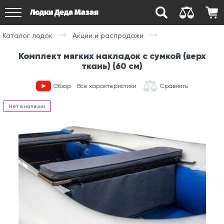
Лодки Деда Мазая
Каталог лодок
Акции и распродажи
Комплект мягких накладок с сумкой (верх
ткань) (60 см)
Обзор
Все характеристики
Сравнить
Нет в наличии