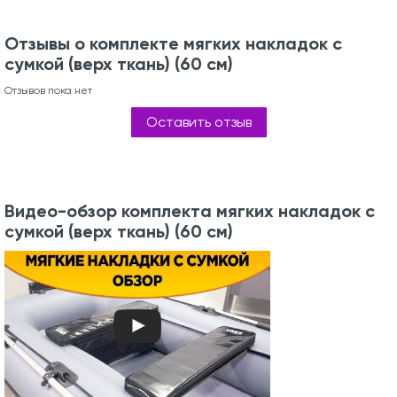
Отзывы о комплекте мягких накладок с
сумкой (верх ткань) (60 см)
Отзывов пока нет
Оставить отзыв
Видео-обзор комплекта мягких накладок с
сумкой (верх ткань) (60 см)