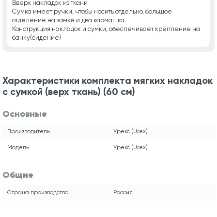
Вверх накладок из ткани
Сумка имеет ручки, чтобы носить отдельно, большое
отделение на замке и два кармашка.
Конструкция накладок и сумки, обеспечивает крепление на
банку(сидение)
Характеристики комплекта мягких накладок
с сумкой (верх ткань) (60 см)
Основные
Производитель
Урекс (Urex)
Модель
Урекс (Urex)
Общие
Страна производства
Россия