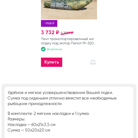
-1968 ₽
3 732 ₽
5 700 ₽
Тент транспортировочный на
лодку под мотор Пилот М-320
зеленый
В наличии
Купить
Удобное и мягкое усовершенствование Вашей лодки.
Сумка под сиденьем отлично вместит все необходимые
рыбацкие принадлежности.
В комплекте: 2 мягкие накладки и 1 сумка.
Размеры:
Накладка — 60х21х3,5 см
Сумка — 50х20х20 см