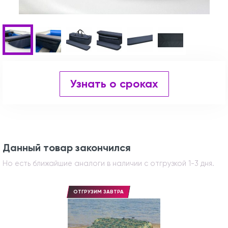
Узнать о сроках
Данный товар закончился
Но есть ближайшие аналоги в наличии с отгрузкой 1-3 дня.
ОТГРУЗИМ ЗАВТРА