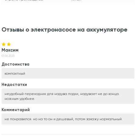
Отзывы о электронасосе на аккумуляторе
Максим
01.06.2020
Достоинства
компактный
Недостатки
неудобный переходник для надува лодки, надувает не до конца.
ножным удобнее.
Комментарий
не понравился. но на то он и дешевый, потом закажу нормальный.