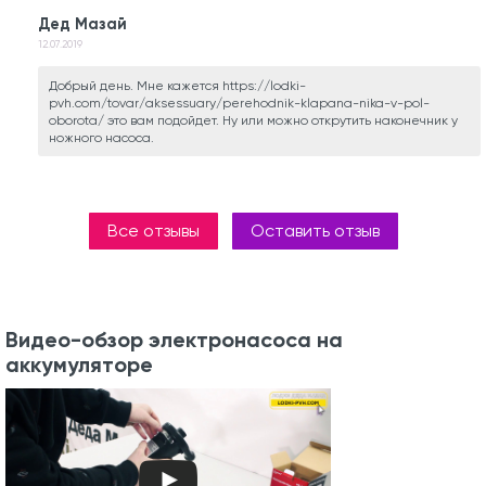
Дед Мазай
12.07.2019
Добрый день. Мне кажется https://lodki-
pvh.com/tovar/aksessuary/perehodnik-klapana-nika-v-pol-
oborota/ это вам подойдет. Ну или можно открутить наконечник у
ножного насоса.
Все отзывы
Оставить отзыв
Видео-обзор электронасоса на
аккумуляторе