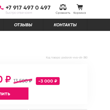
+7 917 497 0 497
Быстро отвечаем
Сравнить
Корзина
ОТЗЫВЫ
КОНТАКТЫ
Код товара:
podarok-eva-dk-380
0 ₽
13 500 ₽
-3 000 ₽
пить