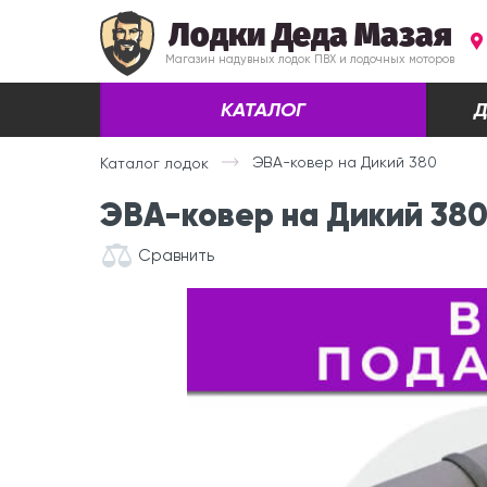
Лодки Деда Мазая
Магазин надувных лодок ПВХ и лодочных моторов
КАТАЛОГ
Д
ЭВА-ковер на Дикий 380
Каталог лодок
ЭВА-ковер на Дикий 38
Сравнить