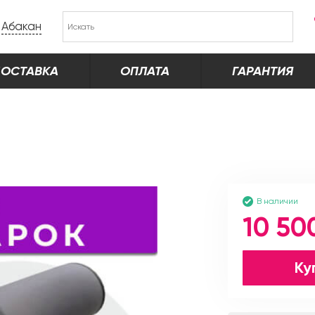
Абакан
ОСТАВКА
ОПЛАТА
ГАРАНТИЯ
0
В наличии
10 50
Ку