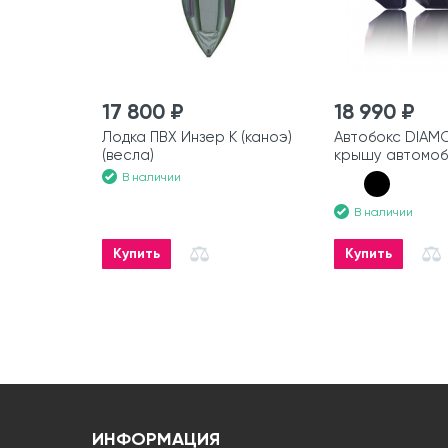
17 800 ₽
18 990 ₽
Лодка ПВХ Инзер К (каноэ)
Автобокс DIAM
(весла)
крышу автомоб
В наличии
В наличии
Купить
Купить
ИНФОРМАЦИЯ