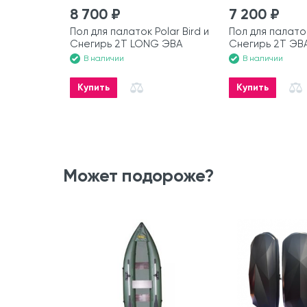
8 700 ₽
7 200 ₽
Пол для палаток Polar Bird и
Пол для палаток
Снегирь 2T LONG ЭВА
Снегирь 2T ЭВ
В наличии
В наличии
Купить
Купить
Может подороже?