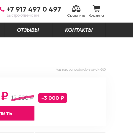
+7 917 497 0 497
Быстро отвечаем
Сравнить
Корзина
ОТЗЫВЫ
КОНТАКТЫ
Код товара:
podarok-eva-dk-360
 ₽
12 500 ₽
-3 000 ₽
пить