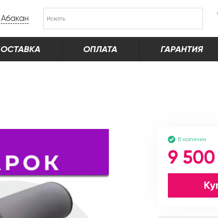
Абакан
ОСТАВКА
ОПЛАТА
ГАРАНТИЯ
В наличии
9 500
Ку