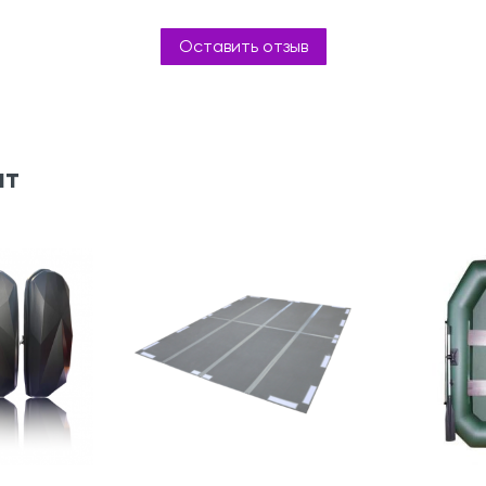
Оставить отзыв
ят