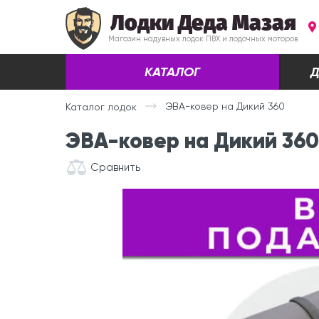
Лодки Деда Мазая
Магазин надувных лодок ПВХ и лодочных моторов
КАТАЛОГ
Д
ЭВА-ковер на Дикий 360
Каталог лодок
ЭВА-ковер на Дикий 360
Сравнить