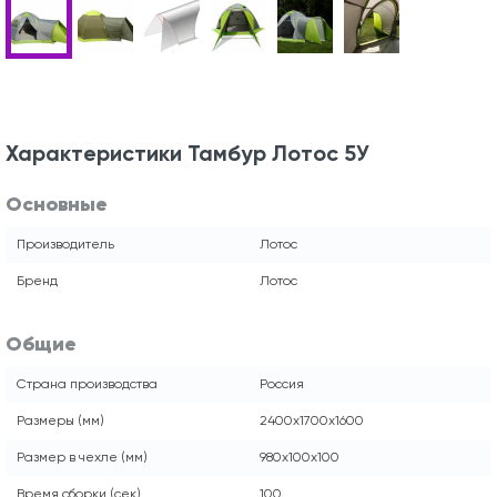
Характеристики Тамбур Лотос 5У
Основные
Производитель
Лотос
Бренд
Лотос
Общие
Страна производства
Россия
Размеры (мм)
2400x1700x1600
Размер в чехле (мм)
980x100x100
Время сборки (сек)
100