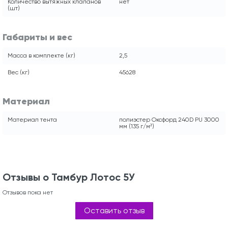
Количество вытяжных клапанов
нет
(шт)
Габариты и вес
Масса в комплекте (кг)
2,5
Вес (кг)
45628
Материал
Материал тента
полиэстер Оксфорд 240D PU 3000
мм (135 г/м²)
Отзывы о Тамбур Лотос 5У
Отзывов пока нет
Оставить отзыв