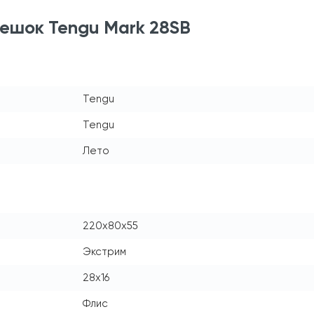
ешок Tengu Mark 28SB
Tengu
Tengu
Лето
220x80x55
Экстрим
28x16
Флис