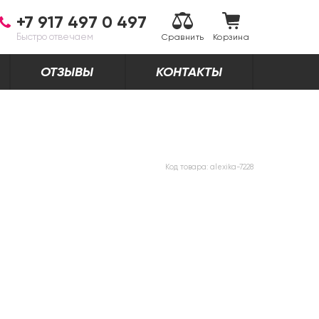
+7 917 497 0 497
Быстро отвечаем
Сравнить
Корзина
ОТЗЫВЫ
КОНТАКТЫ
Код товара:
alexika-7228