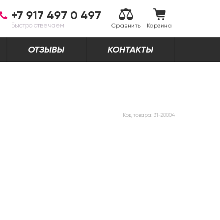
+7 917 497 0 497
Быстро отвечаем
Сравнить
Корзина
ОТЗЫВЫ
КОНТАКТЫ
Код товара:
31-20004