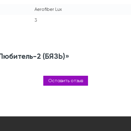
Aerofiber Lux
3
Любитель-2 (БЯЗЬ)»
Оставить отзыв