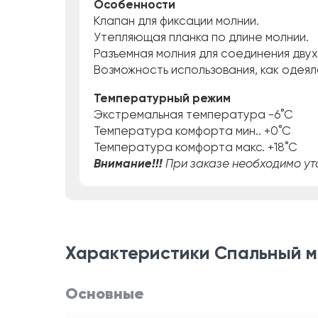
Особенности
Клапан для фиксации молнии.
Утепляющая планка по длине молнии.
Разъемная молния для соединения двух
Возможность использования, как одеяла
Температурный режим
Экстремальная температура -6˚C
Температура комфорта мин.. +0˚C
Температура комфорта макс. +18˚C
Внимание!!!
При заказе необходимо ут
Характеристики Спальный м
Основные