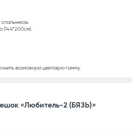
 спальников.
 (144*200см).
очнить возможную цветовую гамму.
ешок «Любитель-2 (БЯЗЬ)»