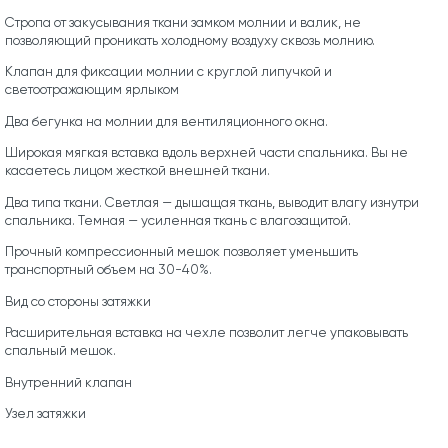
Стропа от закусывания ткани замком молнии и валик, не
позволяющий проникать холодному воздуху сквозь молнию.
Клапан для фиксации молнии с круглой липучкой и
светоотражающим ярлыком
Два бегунка на молнии для вентиляционного окна.
Широкая мягкая вставка вдоль верхней части спальника. Вы не
касаетесь лицом жесткой внешней ткани.
Два типа ткани. Светлая — дышащая ткань, выводит влагу изнутри
спальника. Темная — усиленная ткань с влагозащитой.
Прочный компрессионный мешок позволяет уменьшить
транспортный объем на 30-40%.
Вид со стороны затяжки
Расширительная вставка на чехле позволит легче упаковывать
спальный мешок.
Внутренний клапан
Узел затяжки