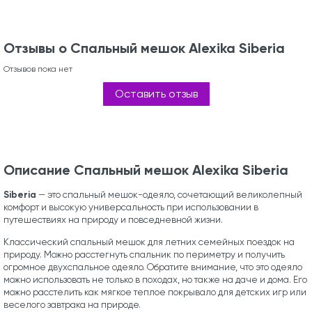
Отзывы о Спальный мешок Alexika Siberia
Отзывов пока нет
Оставить отзыв
Описание Спальный мешок Alexika Siberia
Siberia
— это спальный мешок-одеяло, сочетающий великолепный
комфорт и высокую универсальность при использовании в
путешествиях на природу и повседневной жизни.
Классический спальный мешок для летних семейных поездок на
природу. Можно расстегнуть спальник по периметру и получить
огромное двухспальное одеяло. Обратите внимание, что это одеяло
можно использовать не только в походах, но также на даче и дома. Его
можно расстелить как мягкое теплое покрывало для детских игр или
веселого завтрака на природе.