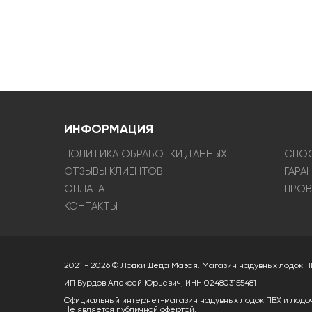
ИНФОРМАЦИЯ
ПОЛИТИКА ОБРАБОТКИ ДАННЫХ
СПОС
ОТЗЫВЫ КЛИЕНТОВ
ГАРА
ОПЛАТА
ПРОВ
КОНТАКТЫ
2021 - 2026 © Лодки Деда Мазая. Магазин надувных лодок П
ИП Бурдов Алексей Юрьевич, ИНН 024803155481
Официальный интернет-магазин надувных лодок ПВХ и лодо
Не является публичной офертой.