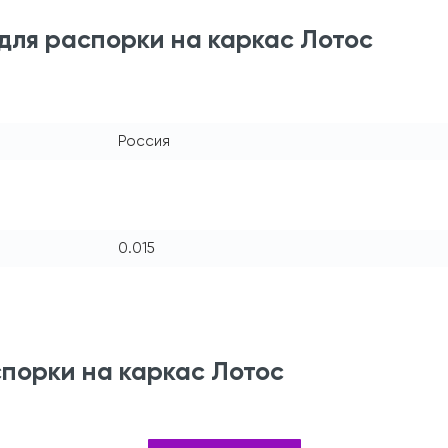
для распорки на каркас Лотос
Россия
0.015
порки на каркас Лотос