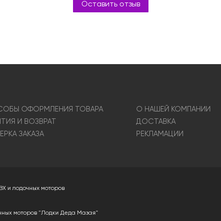
Оставить отзыв
ОБЫ ОФОРМЛЕНИЯ ТОВАРА
О НАШЕЙ КОМПАНИИ
НТИЯ И ВОЗВРАТ
ДОСТАВКА
ЕРКА ЗАКАЗА
РЕКЛАМАЦИИ
ВХ и лодочных моторов
чных моторов "Лодки Деда Мазая"