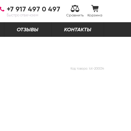
+7 917 497 0 497
Быстро отвечаем
Сравнить
Корзина
ОТЗЫВЫ
КОНТАКТЫ
Код товара:
lot-200034