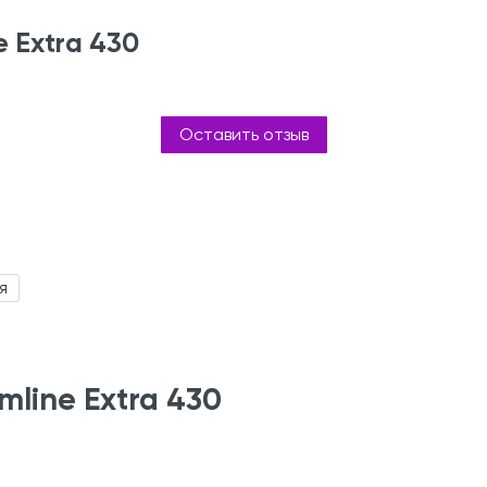
e Extra 430
Оставить отзыв
я
line Extra 430