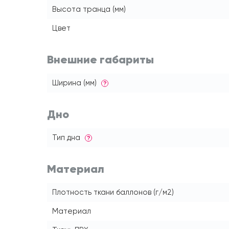
Высота транца (мм)
Цвет
Внешние габариты
Ширина (мм)
?
Дно
Тип дна
?
Материал
Плотность ткани баллонов (г/м2)
Материал