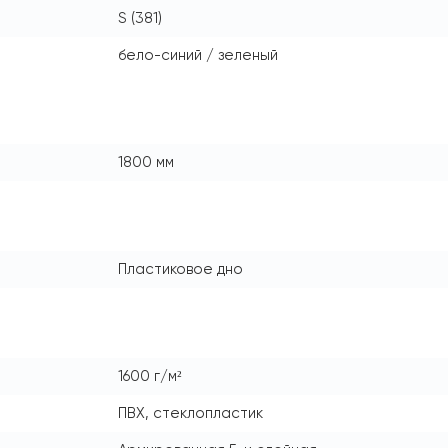
S (381)
бело-синий / зеленый
1800 мм
Пластиковое дно
1600 г/м²
ПВХ, стеклопластик