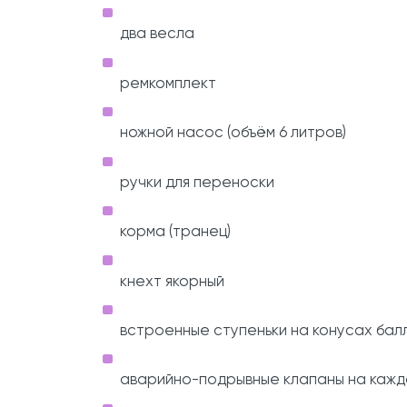
два весла
ремкомплект
ножной насос (объём 6 литров)
ручки для переноски
корма (транец)
кнехт якорный
встроенные ступеньки на конусах бал
аварийно-подрывные клапаны на кажд