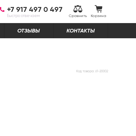
+7 917 497 0 497
Быстро отвечаем
Сравнить
Корзина
ОТЗЫВЫ
КОНТАКТЫ
Код товара:
61-20002