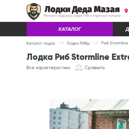
Лодки Деда Мазая
Магазин надувных лодок ПВХ и лодочных моторов
КАТАЛОГ
Д
Риб Stormline
Каталог лодок
Лодки РИБы
Лодка Риб Stormline Extr
Все характеристики
Сравнить