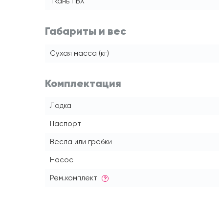
Ткань ПВХ
Габариты и вес
Сухая масса (кг)
Комплектация
Лодка
Паспорт
Весла или гребки
Насос
Рем.комплект
?