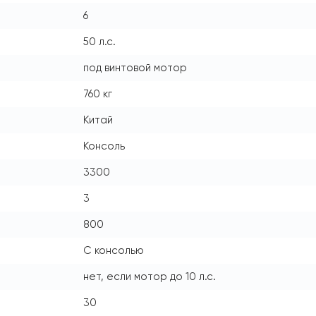
6
50 л.с.
под винтовой мотор
760 кг
Китай
Консоль
3300
3
800
С консолью
нет, если мотор до 10 л.с.
30