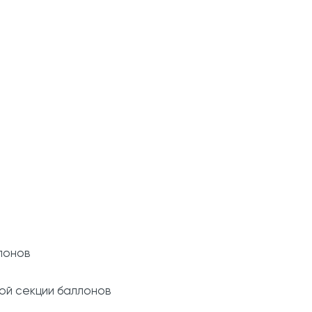
лонов
ой секции баллонов