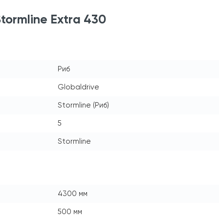
ormline Extra 430
Риб
Globaldrive
Stormline (Риб)
5
Stormline
4300 мм
500 мм