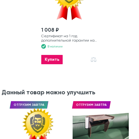
1 008 ₽
Сертификат на 1 год
дополнительной гарантии на
моторную лодку
В наличии
Купить
Данный товар можно улучшить
ОТГРУЗИМ ЗАВТРА
ОТГРУЗИМ ЗАВТРА