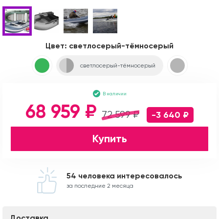
Цвет:
светлосерый-тёмносерый
светлосерый-тёмносерый
В наличии
68 959 ₽
72 599 ₽
-3 640 ₽
Купить
54 человека интересовалось
за последние 2 месяца
Доставка