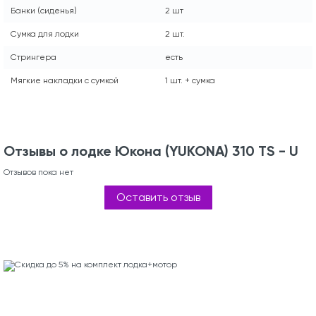
Банки (сиденья)
2 шт
Сумка для лодки
2 шт.
Стрингера
есть
Мягкие накладки с сумкой
1 шт. + сумка
Отзывы о лодке Юкона (YUKONA) 310 TS - U
Отзывов пока нет
Оставить отзыв