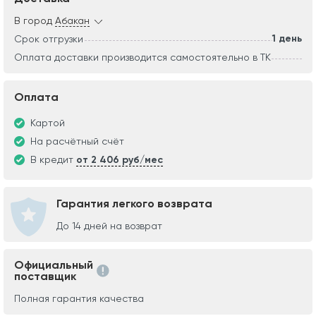
В город
Абакан
1 день
Срок отгрузки
Оплата доставки производится самостоятельно в ТК
Оплата
Картой
На расчётный счёт
В кредит
от 2 406 руб/мес
Гарантия легкого возврата
До 14 дней на возврат
Официальный
поставщик
Полная гарантия качества