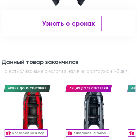
Узнать о сроках
Данный товар закончился
Но есть ближайшие аналоги в наличии с отгрузкой 1-3 дня.
АКЦИЯ ДО 15 СЕНТЯБРЯ
АКЦИЯ ДО 15 СЕНТЯБРЯ
АКЦ
6 подарков на выбор
6 подарков на выбор