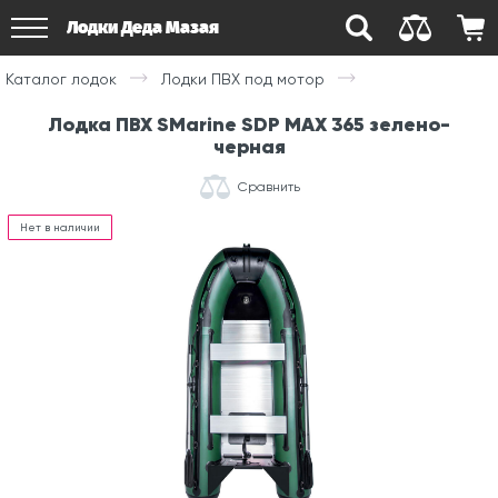
Лодки Деда Мазая
Каталог лодок
Лодки ПВХ под мотор
Лодка ПВХ SMarine SDP MAX 365 зелено-
черная
Сравнить
Нет в наличии