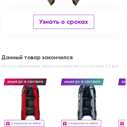
Узнать о сроках
Данный товар закончился
Но есть ближайшие аналоги в наличии с отгрузкой 1-3 дня.
АКЦИЯ ДО 15 СЕНТЯБРЯ
АКЦИЯ ДО 15 СЕНТЯБРЯ
АКЦ
6 подарков на выбор
6 подарков на выбор