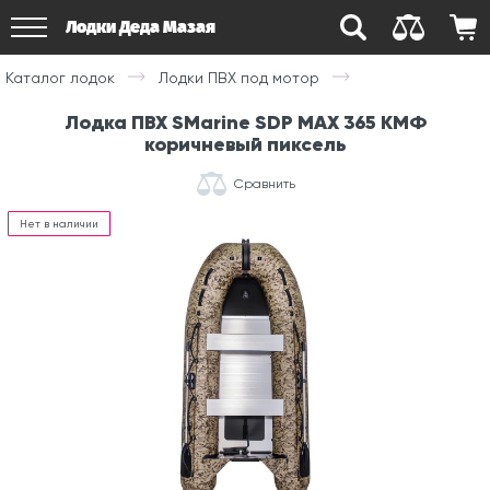
Лодки Деда Мазая
Каталог лодок
Лодки ПВХ под мотор
Лодка ПВХ SMarine SDP MAX 365 КМФ
коричневый пиксель
Сравнить
Нет в наличии