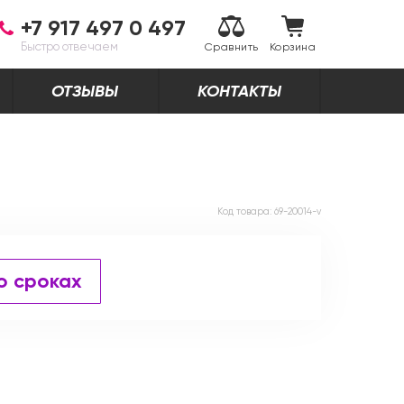
+7 917 497 0 497
Быстро отвечаем
Сравнить
Корзина
ОТЗЫВЫ
КОНТАКТЫ
Код товара:
69-20014-v
о сроках