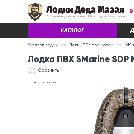
Лодки Деда Мазая
Магазин надувных лодок ПВХ и лодочных моторов
КАТАЛОГ
Д
SMa
Каталог лодок
Лодки ПВХ под мотор
Лодка ПВХ SMarine SDP
Сравнить
Нет в наличии