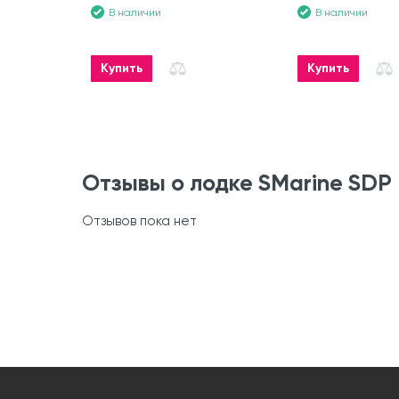
В наличии
В наличии
Купить
Купить
Отзывы о лодке SMarine SD
Отзывов пока нет