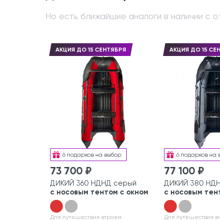
Но есть ближайшие аналоги в наличии с от
АКЦИЯ ДО 15 СЕНТЯБРЯ
АКЦИЯ ДО 15 СЕ
6 подарков на выбор
6 подарков на 
73 700 ₽
77 100 ₽
ДИКИЙ 360 НДНД серый
ДИКИЙ 380 НД
с носовым тентом с окном
с носовым тен
Для путешествия втроем
Для путешествия в