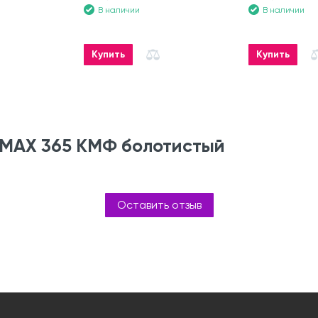
В наличии
В наличии
Купить
Купить
P MAX 365 КМФ болотистый
Оставить отзыв