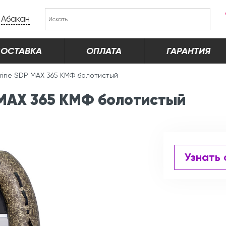
Абакан
ОСТАВКА
ОПЛАТА
ГАРАНТИЯ
rine SDP MAX 365 КМФ болотистый
 MAX 365 КМФ болотистый
Узнать 