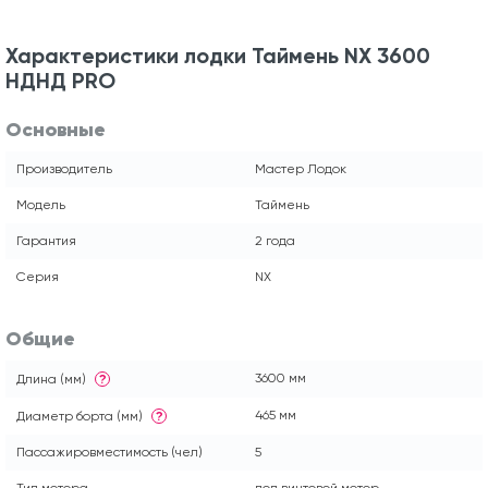
Характеристики лодки Таймень NX 3600
НДНД PRO
Основные
Производитель
Мастер Лодок
Модель
Таймень
Гарантия
2 года
Серия
NX
Общие
3600 мм
Длина (мм)
?
465 мм
Диаметр борта (мм)
?
Пассажировместимость (чел)
5