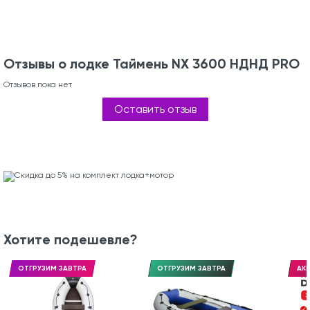
Отзывы о лодке Таймень NX 3600 НДНД PRO
Отзывов пока нет
Оставить отзыв
Хотите подешевле?
ОТГРУЗИМ ЗАВТРА
ОТГРУЗИМ ЗАВТРА
АКЦ