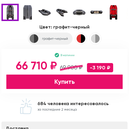
Цвет:
графит-черный
графит-черный
В наличии
66 710 ₽
69 900 ₽
-3 190 ₽
Купить
684 человека интересовалось
за последние 2 месяца
Доставка