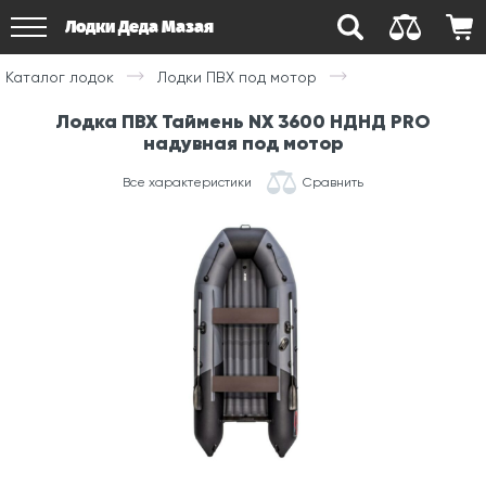
Лодки Деда Мазая
Каталог лодок
Лодки ПВХ под мотор
Лодка ПВХ Таймень NX 3600 НДНД PRO
надувная под мотор
Все характеристики
Сравнить