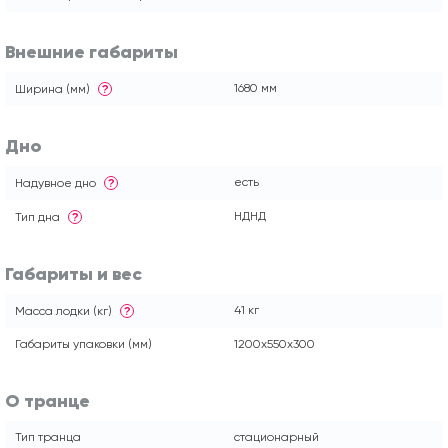
Внешние габариты
1680 мм
Ширина (мм)
?
Дно
есть
Надувное дно
?
НДНД
Тип дна
?
Габариты и вес
41 кг
Масса лодки (кг)
?
Габариты упаковки (мм)
1200x550x300
О транце
Тип транца
стационарный