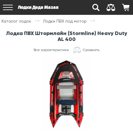
Лодки Деда Мазая
Каталог лодок
Лодки ПВХ под мотор
Лодка ПВХ Штормлайн (Stormline) Heavy Duty
AL 400
Все характеристики
Сравнить