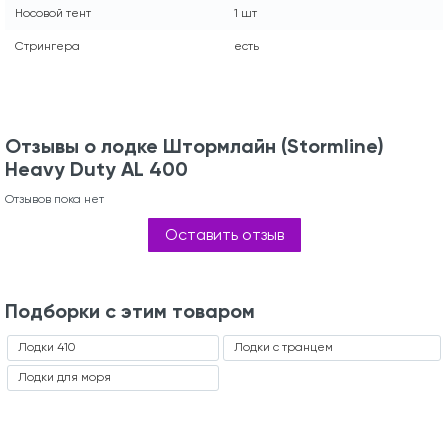
Носовой тент
1 шт
Стрингера
есть
Отзывы о лодке Штормлайн (Stormline)
Heavy Duty AL 400
Отзывов пока нет
Оставить отзыв
Подборки с этим товаром
Лодки 410
Лодки с транцем
Лодки для моря