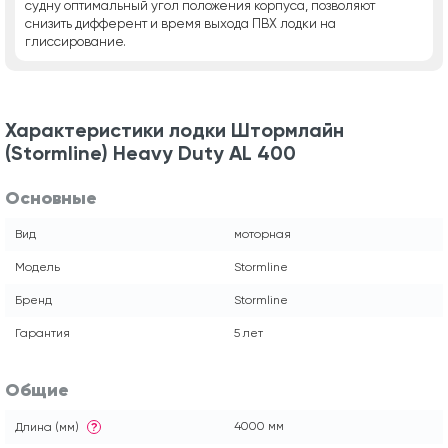
судну оптимальный угол положения корпуса, позволяют
снизить дифферент и время выхода ПВХ лодки на
глиссирование.
Характеристики лодки Штормлайн
(Stormline) Heavy Duty AL 400
Основные
Вид
моторная
Модель
Stormline
Бренд
Stormline
Гарантия
5 лет
Общие
4000 мм
Длина (мм)
?