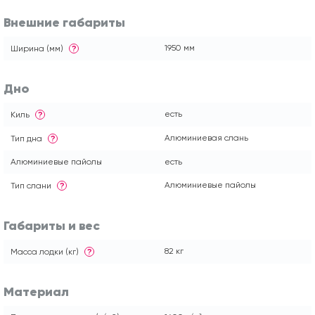
Внешние габариты
1950 мм
Ширина (мм)
?
Дно
есть
Киль
?
Алюминиевая слань
Тип дна
?
Алюминиевые пайолы
есть
Алюминиевые пайолы
Тип слани
?
Габариты и вес
82 кг
Масса лодки (кг)
?
Материал