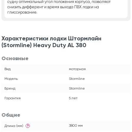
судну оптимальный угол положения корпуса, позволяют
снизить дифферент и время выхода ПВХ лодки на
глиссирование.
Характеристики лодки Штормлайн
(Stormline) Heavy Duty AL 380
Основные
Вид
моторная
Модель
Stormline
Бренд
Stormline
Гарантия
5 лет
Общие
3800 мм
Длина (мм)
?