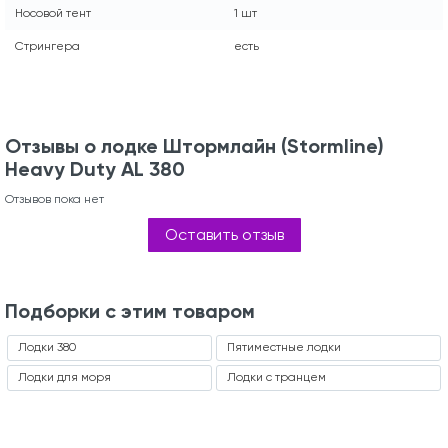
Носовой тент
1 шт
Стрингера
есть
Отзывы о лодке Штормлайн (Stormline)
Heavy Duty AL 380
Отзывов пока нет
Оставить отзыв
Подборки с этим товаром
Лодки 380
Пятиместные лодки
Лодки для моря
Лодки с транцем