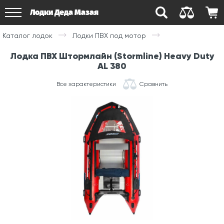
Лодки Деда Мазая
Каталог лодок
Лодки ПВХ под мотор
Лодка ПВХ Штормлайн (Stormline) Heavy Duty
AL 380
Все характеристики
Сравнить