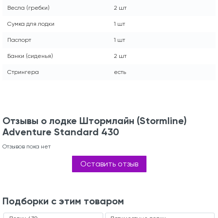
Весла (гребки)
2 шт
Сумка для лодки
1 шт
Паспорт
1 шт
Банки (сиденья)
2 шт
Стрингера
есть
Отзывы о лодке Штормлайн (Stormline)
Adventure Standard 430
Отзывов пока нет
Оставить отзыв
Подборки с этим товаром